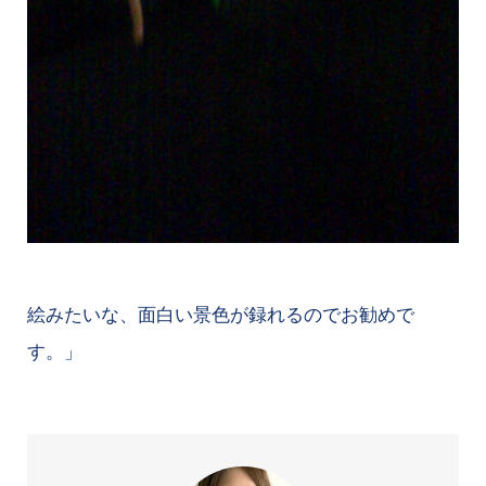
絵みたいな、面白い景色が録れるのでお勧めで
す。」