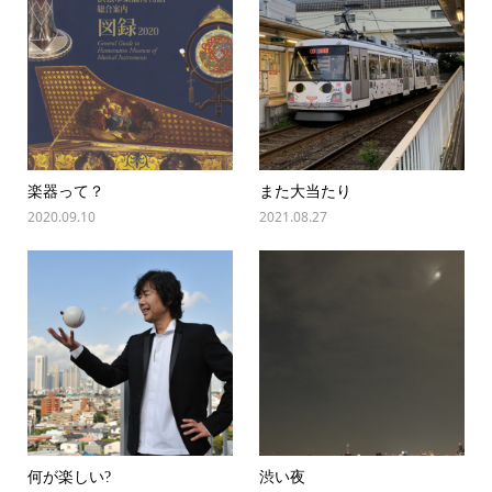
楽器って？
また大当たり
2020.09.10
2021.08.27
何が楽しい?
渋い夜