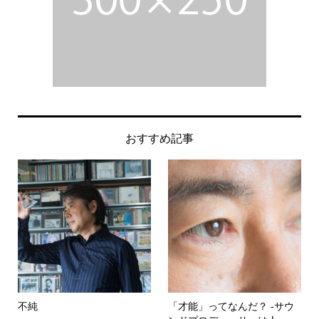
おすすめ記事
不純
「才能」ってなんだ？ -サウ