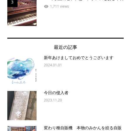
3
1,711 views
最近の記事
新年あけましておめでとうございます
2024.01.01
今日の侵入者
2023.11.20
変わり種自販機 本物のみかんを絞る自販