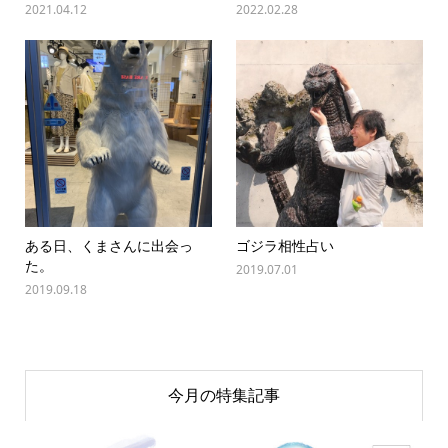
2021.04.12
2022.02.28
ある日、くまさんに出会っ
ゴジラ相性占い
た。
2019.07.01
2019.09.18
今月の特集記事