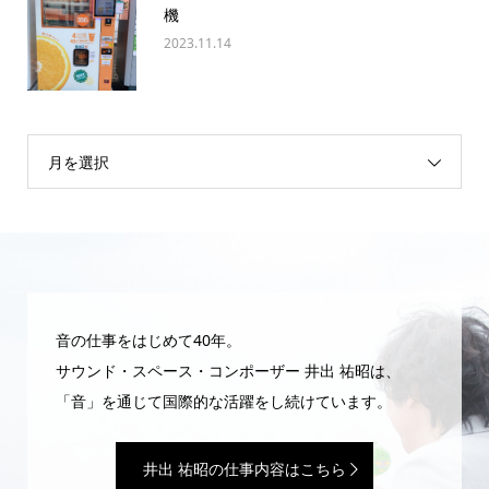
機
2023.11.14
月を選択
音の仕事をはじめて40年。
サウンド・スペース・コンポーザー 井出 祐昭は、
「音」を通じて国際的な活躍をし続けています。
井出 祐昭の仕事内容はこちら