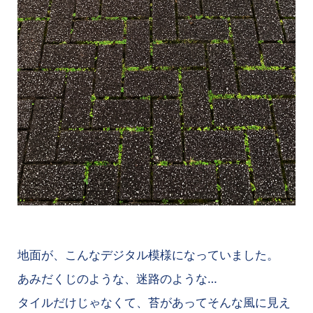
地面が、こんなデジタル模様になっていました。
あみだくじのような、迷路のような…
タイルだけじゃなくて、苔があってそんな風に見え