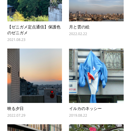
【ゼニガメ定点通信】保護色
月と雲の絵
のゼニガメ
2022.02.22
2021.08.23
映る夕日
イルカのネッシー
2022.07.29
2019.08.22