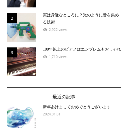
実は身近なところに？光のように音を集め
2
る技術
2,922 views
100年以上のピアノはエンブレムもおしゃれ
3
1,710 views
最近の記事
新年あけましておめでとうございます
2024.01.01