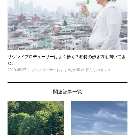
サウンドプロデューサーはよく歩く？独特の歩き方を聞いてき
た。
2019.05.27
プロデューサーおすすめ
,
仕事術
,
暮らしのセンス
関連記事一覧