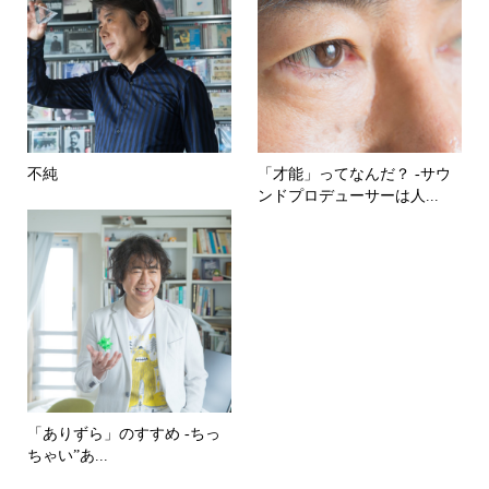
不純
「才能」ってなんだ？ -サウ
ンドプロデューサーは人...
「ありずら」のすすめ -ちっ
ちゃい”あ...