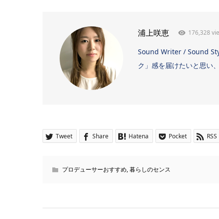
176,328 vi
浦上咲恵
Sound Writer / 
ク」感を届けたいと思い、日
Tweet
Share
Hatena
Pocket
RSS
プロデューサーおすすめ
,
暮らしのセンス