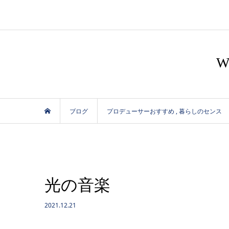
ブログ
プロデューサーおすすめ
,
暮らしのセンス
光の音楽
2021.12.21