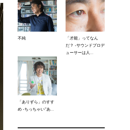
不純
「才能」ってなん
だ？ -サウンドプロデ
ューサーは人...
「ありずら」のすす
め -ちっちゃい”あ...