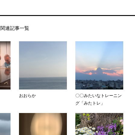
関連記事一覧
おおらか
〇〇みたいなトレーニン
グ「みたトレ」