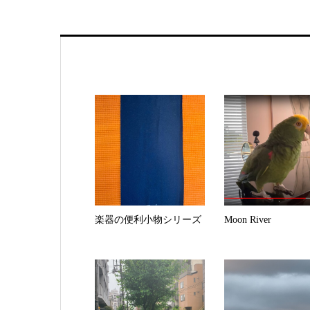
楽器の便利小物シリーズ
Moon River