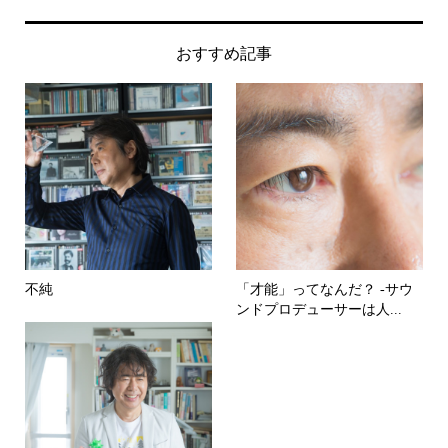
おすすめ記事
不純
「才能」ってなんだ？ -サウ
ンドプロデューサーは人...