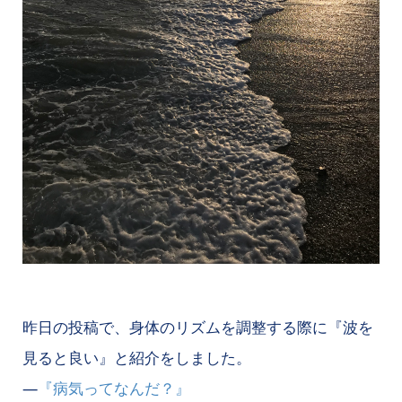
昨日の投稿で、身体のリズムを調整する際に『波を
見ると良い』と紹介をしました。
―
『病気ってなんだ？』