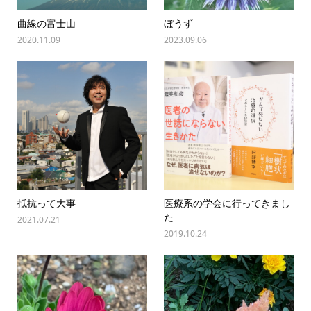
曲線の富士山
ぼうず
2020.11.09
2023.09.06
抵抗って大事
医療系の学会に行ってきまし
た
2021.07.21
2019.10.24