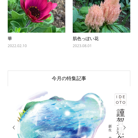
華
肌色っぽい花
2022.02.10
2023.08.01
今月の特集記事

