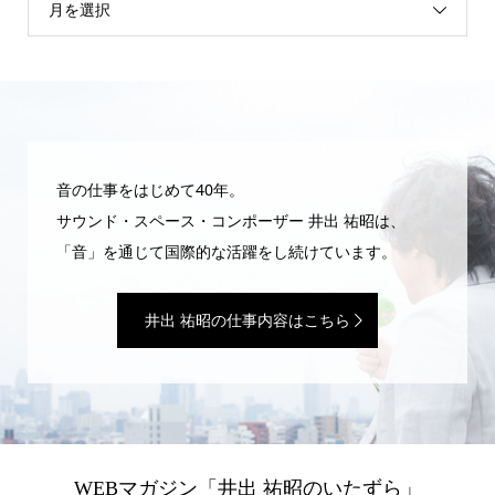
月を選択
音の仕事をはじめて40年。
サウンド・スペース・コンポーザー 井出 祐昭は、
「音」を通じて国際的な活躍をし続けています。
井出 祐昭の仕事内容はこちら
WEBマガジン「井出 祐昭のいたずら」