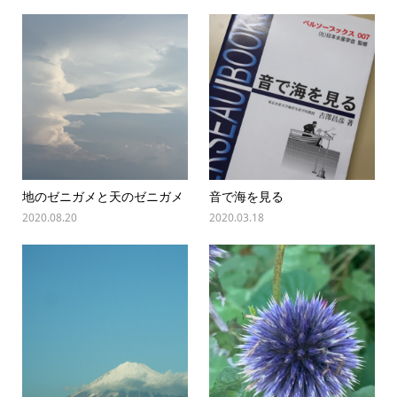
地のゼニガメと天のゼニガメ
音で海を見る
2020.08.20
2020.03.18