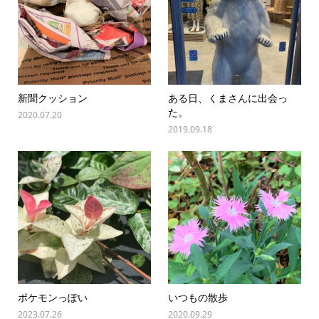
新聞クッション
ある日、くまさんに出会っ
た。
2020.07.20
2019.09.18
ポケモンっぽい
いつもの散歩
2023.07.26
2020.09.29