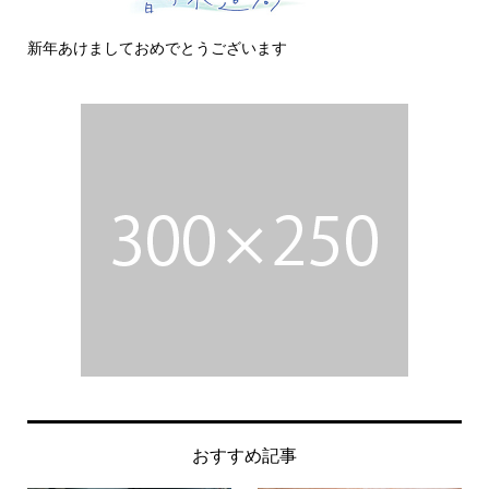
新年あけましておめでとうございます
今
おすすめ記事