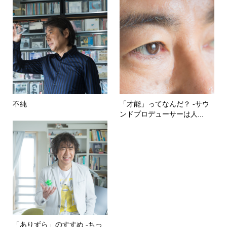
不純
「才能」ってなんだ？ -サウ
ンドプロデューサーは人...
「ありずら」のすすめ -ちっ