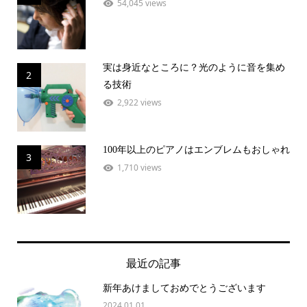
54,045 views
実は身近なところに？光のように音を集め
2
る技術
2,922 views
100年以上のピアノはエンブレムもおしゃれ
3
1,710 views
最近の記事
新年あけましておめでとうございます
2024.01.01