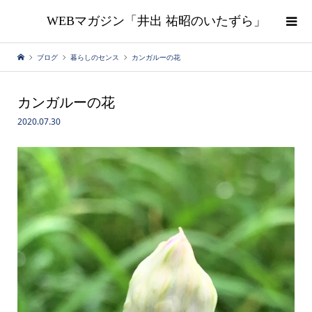
WEBマガジン「井出 祐昭のいたずら」
ブログ
暮らしのセンス
カンガルーの花
カンガルーの花
2020.07.30