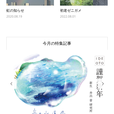
虹の知らせ
初老ゼニガメ
2020.08.19
2022.08.01
今月の特集記事

