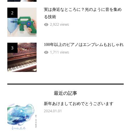
実は身近なところに？光のように音を集め
2
る技術
2,922 views
100年以上のピアノはエンブレムもおしゃれ
3
1,711 views
最近の記事
新年あけましておめでとうございます
2024.01.01