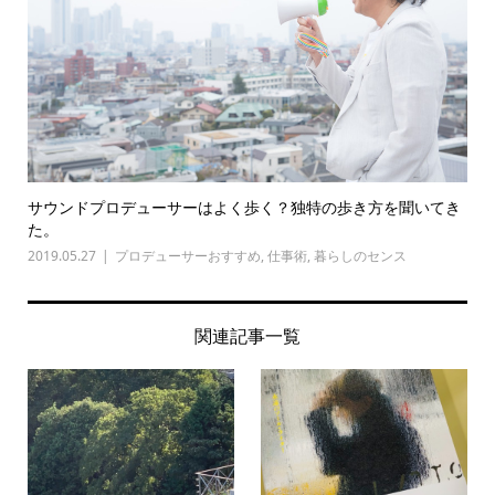
サウンドプロデューサーはよく歩く？独特の歩き方を聞いてき
た。
2019.05.27
プロデューサーおすすめ
,
仕事術
,
暮らしのセンス
関連記事一覧