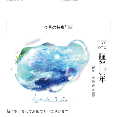
今月の特集記事


ておめでとうございます
今日の侵入者