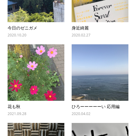
今日のゼニガメ
身近綺麗
2020.10.20
2020.02.27
花も秋
ひろーーーーーい 応用編
2021.09.28
2020.04.02