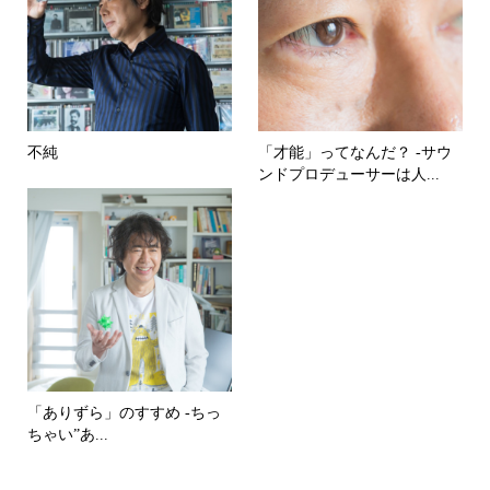
不純
「才能」ってなんだ？ -サウ
ンドプロデューサーは人...
「ありずら」のすすめ -ちっ
ちゃい”あ...