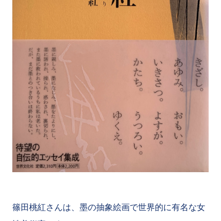
篠田桃紅さんは、墨の抽象絵画で世界的に有名な女