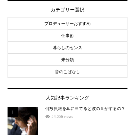
カテゴリー選択
プロデューサーおすすめ
仕事術
暮らしのセンス
未分類
音のこばなし
人気記事ランキング
何故貝殻を耳に当てると波の音がするの？
1
54,056 views