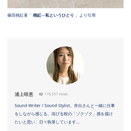
篠田桃紅著「
」より引用
桃紅―私というひとり
176,557 views
浦上咲恵
Sound Writer / Sound Stylist。井出さんと一緒に仕事
をしながら感じる、浴びる程の「ゾクゾク」感を届け
たいと思い、日々執筆しています...