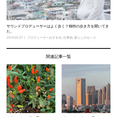
サウンドプロデューサーはよく歩く？独特の歩き方を聞いてき
た。
2019.05.27
プロデューサーおすすめ
,
仕事術
,
暮らしのセンス
関連記事一覧