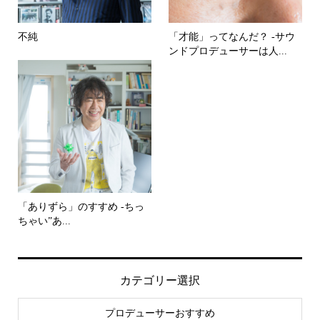
不純
「才能」ってなんだ？ -サウ
ンドプロデューサーは人...
「ありずら」のすすめ -ちっ
ちゃい”あ...
カテゴリー選択
プロデューサーおすすめ