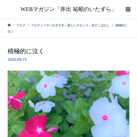
WEBマガジン「井出 祐昭のいたずら」
ブログ
プロデューサーおすすめ
,
暮らしのセンス
,
音のこばなし
積極的に
泣く
積極的に泣く
2020.09.15