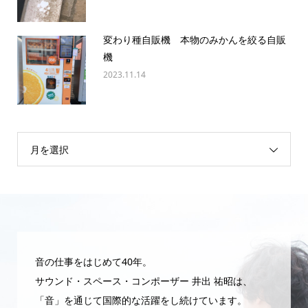
変わり種自販機 本物のみかんを絞る自販
機
2023.11.14
月を選択
音の仕事をはじめて40年。
サウンド・スペース・コンポーザー 井出 祐昭は、
「音」を通じて国際的な活躍をし続けています。