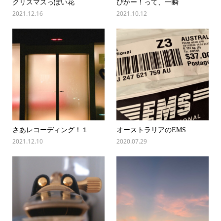
クリスマスっぽい花
ぴかー！って、一瞬
2021.12.16
2021.10.12
さあレコーディング！１
オーストラリアのEMS
2021.12.10
2020.07.29