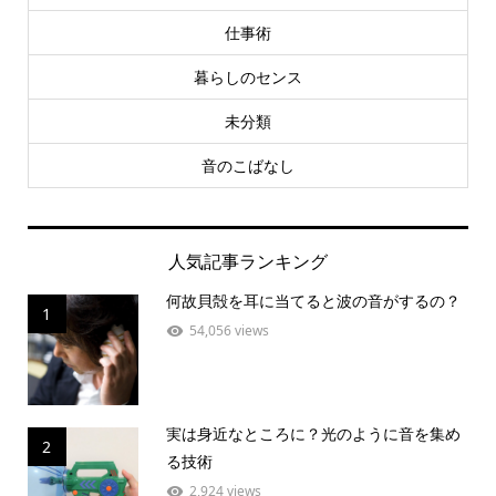
仕事術
暮らしのセンス
未分類
音のこばなし
人気記事ランキング
何故貝殻を耳に当てると波の音がするの？
1
54,056 views
実は身近なところに？光のように音を集め
2
る技術
2,924 views