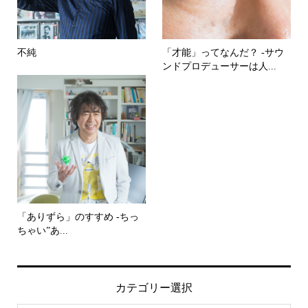
不純
「才能」ってなんだ？ -サウ
ンドプロデューサーは人...
「ありずら」のすすめ -ちっ
ちゃい”あ...
カテゴリー選択