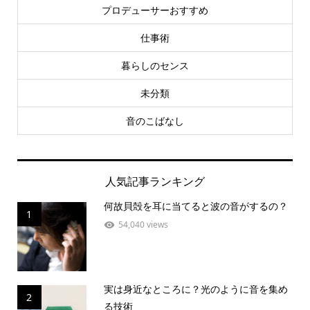
プロデューサーおすすめ
仕事術
暮らしのセンス
未分類
音のこばなし
人気記事ランキング
何故貝殻を耳に当てると波の音がするの？
1
54,040 views
実は身近なところに？光のように音を集め
2
る技術