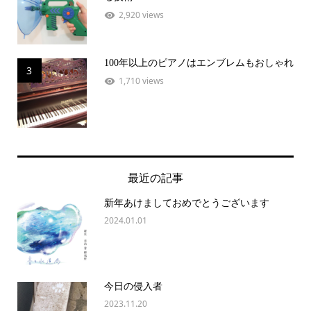
2,920 views
100年以上のピアノはエンブレムもおしゃれ
3
1,710 views
最近の記事
新年あけましておめでとうございます
2024.01.01
今日の侵入者
2023.11.20