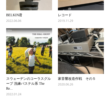
BELKIN君
レコード
2022.06.06
2019.11.29
スウェーデンのコーラスグル
家音響改造作戦 その５
ープ 洗練パステル系 The
2020.06.26
Re...
2022.01.24