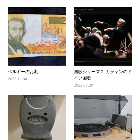
ベルギーのお札
国歌シリーズ２ カラヤンのド
イツ国歌
2020.11.04
2022.07.20