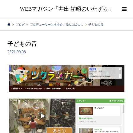
WEBマガジン「井出 祐昭のいたずら」
ブログ
プロデューサーおすすめ
,
音のこばなし
子どもの音
子どもの音
2021.09.08