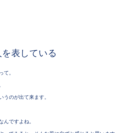
人を表している
って。
。
いうのが出て来ます。
なんですよね。