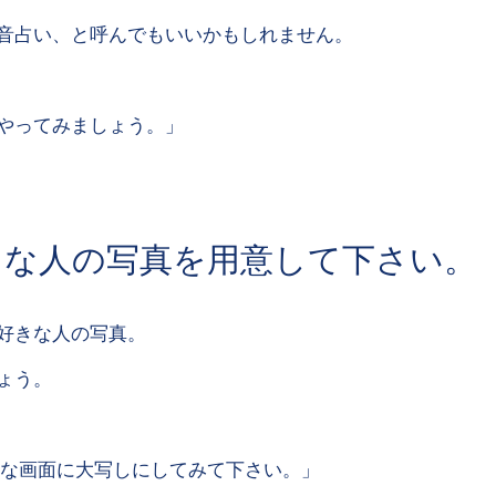
音占い、と呼んでもいいかもしれません。
やってみましょう。」
きな人の写真を用意して下さい。
好きな人の写真。
ょう。
きな画面に大写しにしてみて下さい。」