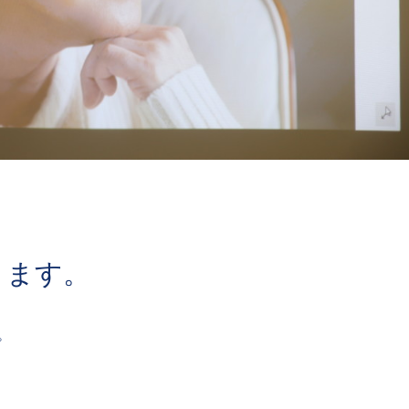
きます。
。