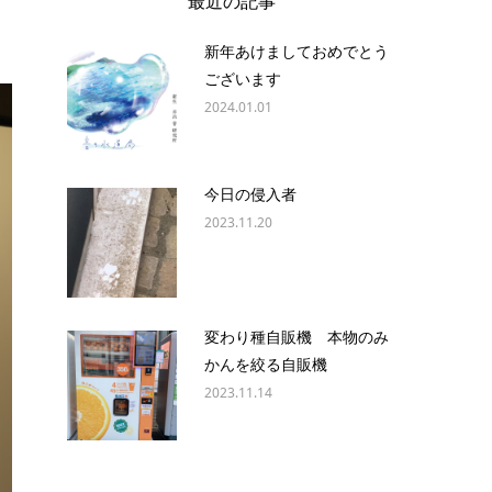
最近の記事
新年あけましておめでとう
ございます
2024.01.01
今日の侵入者
2023.11.20
変わり種自販機 本物のみ
かんを絞る自販機
2023.11.14