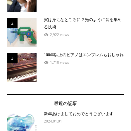
実は身近なところに？光のように音を集め
2
る技術
2,922 views
100年以上のピアノはエンブレムもおしゃれ
3
1,710 views
最近の記事
新年あけましておめでとうございます
2024.01.01