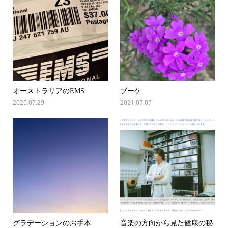
オーストラリアのEMS
ブーケ
2020.07.29
2021.07.07
グラデーションのお手本
音楽の方向から見た健康の秘