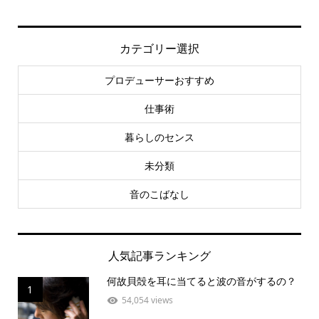
カテゴリー選択
プロデューサーおすすめ
仕事術
暮らしのセンス
未分類
音のこばなし
人気記事ランキング
何故貝殻を耳に当てると波の音がするの？
1
54,054 views