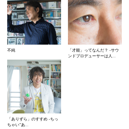
不純
「才能」ってなんだ？ -サウ
ンドプロデューサーは人...
「ありずら」のすすめ -ちっ
ちゃい”あ...