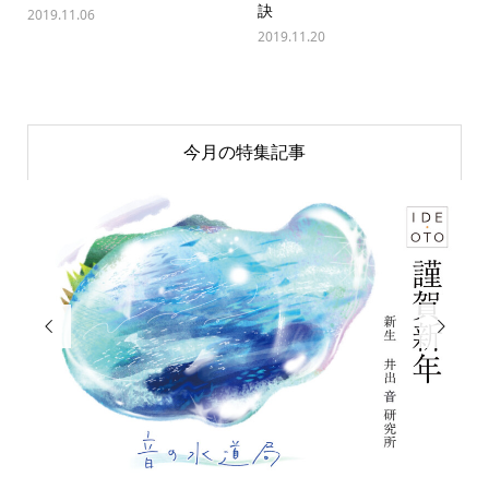
訣
2019.11.06
2019.11.20
今月の特集記事

