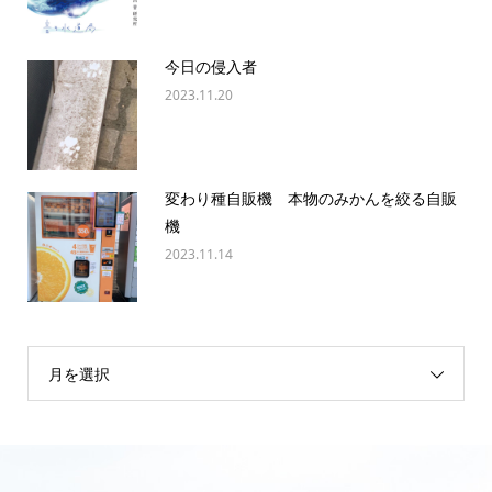
今日の侵入者
2023.11.20
変わり種自販機 本物のみかんを絞る自販
機
2023.11.14
月を選択