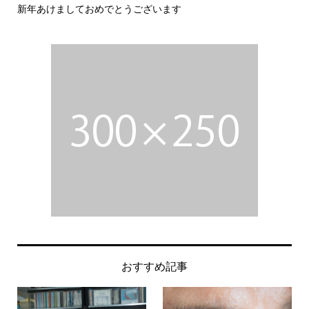
新年あけましておめでとうございます
今
おすすめ記事