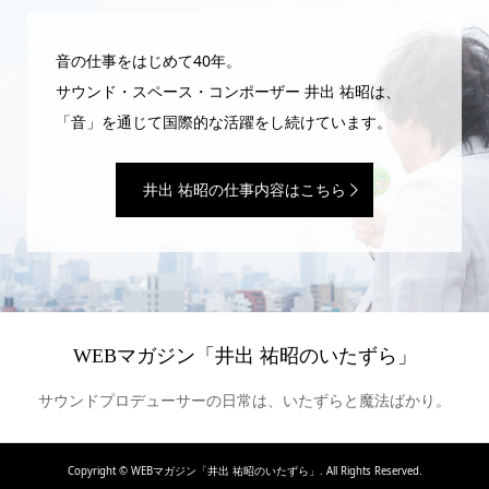
音の仕事をはじめて40年。
サウンド・スペース・コンポーザー 井出 祐昭は、
「音」を通じて国際的な活躍をし続けています。
井出 祐昭の仕事内容はこちら
WEBマガジン「井出 祐昭のいたずら」
サウンドプロデューサーの日常は、いたずらと魔法ばかり。
Copyright ©
WEBマガジン「井出 祐昭のいたずら」. All Rights Reserved.