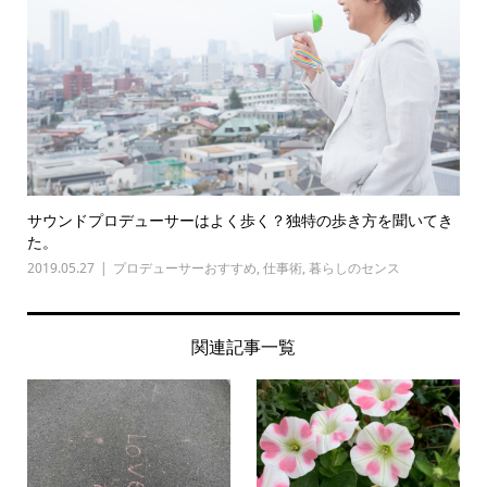
サウンドプロデューサーはよく歩く？独特の歩き方を聞いてき
た。
2019.05.27
プロデューサーおすすめ
,
仕事術
,
暮らしのセンス
関連記事一覧