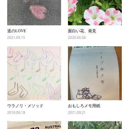
道のLOVE
面白い花、発見
2021.09.15
2020.06.08
ウラノリ・メソッド
おもしろメモ用紙
2019.08.19
2021.09.21