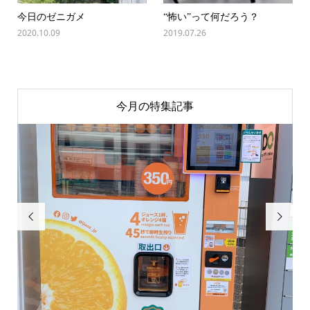
今日のゼニガメ
“怖い”って何だろう？
2020.10.09
2019.07.26
今月の特集記事

