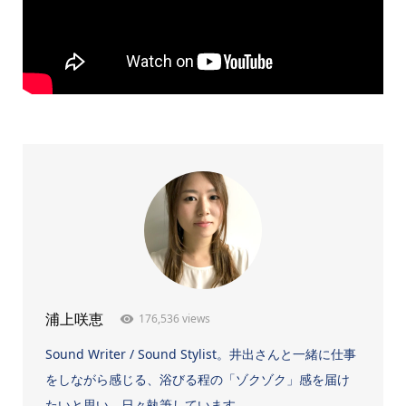
176,536 views
浦上咲恵
Sound Writer / Sound Stylist。井出さんと一緒に仕事
をしながら感じる、浴びる程の「ゾクゾク」感を届け
たいと思い、日々執筆しています...