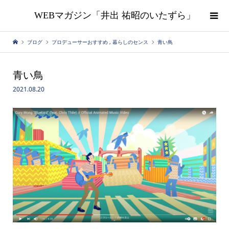
WEBマガジン「井出 祐昭のいたずら」
ブログ
プロデューサーおすすめ
,
暮らしのセンス
青い鳥
青い鳥
2021.08.20