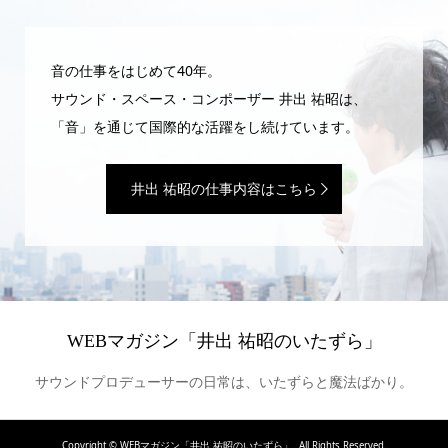
音の仕事をはじめて40年。
サウンド・スペース・コンポーザー 井出 祐昭は、
「音」を通じて国際的な活躍をし続けています。
井出 祐昭の仕事内容はこちら
WEBマガジン「井出 祐昭のいたずら」
サウンドプロデューサーの日常は、いたずらと魔法ばかり。
Copyright ©
WEBマガジン「井出 祐昭のいたずら」. All Rights Reserved.