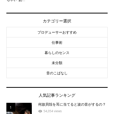
カテゴリー選択
プロデューサーおすすめ
仕事術
暮らしのセンス
未分類
音のこばなし
人気記事ランキング
何故貝殻を耳に当てると波の音がするの？
1
54,054 views