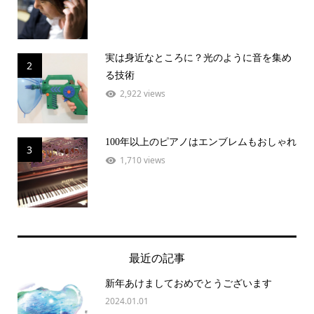
実は身近なところに？光のように音を集め
2
る技術
2,922 views
100年以上のピアノはエンブレムもおしゃれ
3
1,710 views
最近の記事
新年あけましておめでとうございます
2024.01.01