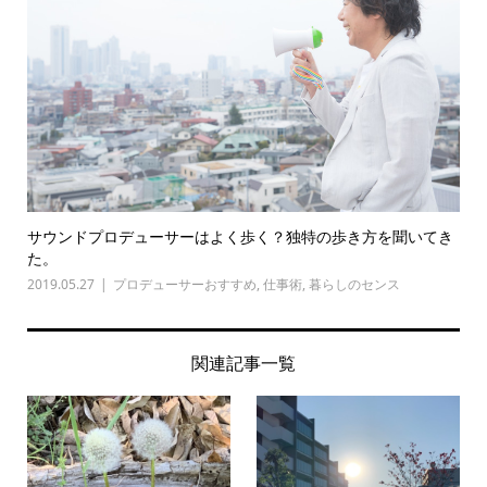
サウンドプロデューサーはよく歩く？独特の歩き方を聞いてき
た。
2019.05.27
プロデューサーおすすめ
,
仕事術
,
暮らしのセンス
関連記事一覧