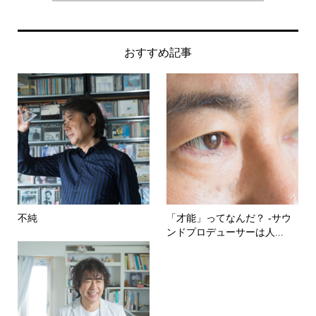
おすすめ記事
不純
「才能」ってなんだ？ -サウ
ンドプロデューサーは人...