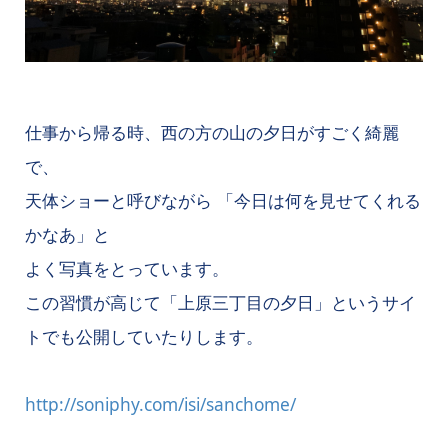
仕事から帰る時、西の方の山の夕日がすごく綺麗
で、
天体ショーと呼びながら 「今日は何を見せてくれる
かなあ」と
よく写真をとっています。
この習慣が高じて「上原三丁目の夕日」というサイ
トでも公開していたりします。
http://soniphy.com/isi/sanchome/