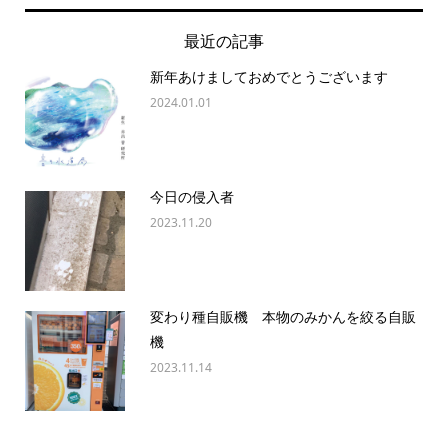
最近の記事
新年あけましておめでとうございます
2024.01.01
今日の侵入者
2023.11.20
変わり種自販機 本物のみかんを絞る自販
機
2023.11.14