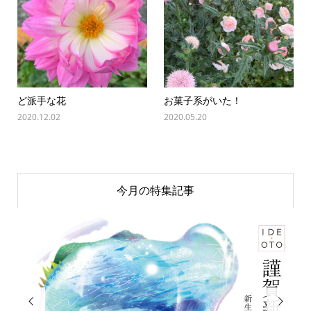
ど派手な花
お菓子系がいた！
2020.12.02
2020.05.20
今月の特集記事

