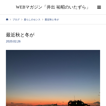
WEBマガジン「井出 祐昭のいたずら」
ブログ
暮らしのセンス
最近秋と冬が
最近秋と冬が
2020.02.26