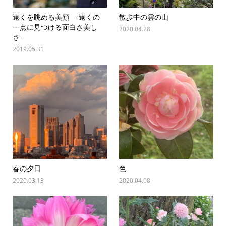
遠くを眺める美顔 -遠くの
散歩中の雲の山
一点に見つける面白さ美し
2020.04.28
さ-
2019.05.31
春の夕日
色
2020.03.13
2020.04.08