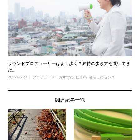
サウンドプロデューサーはよく歩く？独特の歩き方を聞いてき
た。
2019.05.27
プロデューサーおすすめ
,
仕事術
,
暮らしのセンス
関連記事一覧