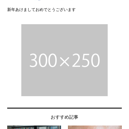
新年あけましておめでとうございます
今
おすすめ記事