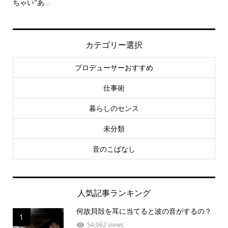
ちゃい”あ...
カテゴリー選択
プロデューサーおすすめ
仕事術
暮らしのセンス
未分類
音のこばなし
人気記事ランキング
何故貝殻を耳に当てると波の音がするの？
1
54,062 views