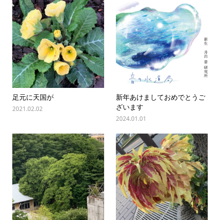
足元に天国が
新年あけましておめでとうご
ざいます
2021.02.02
2024.01.01