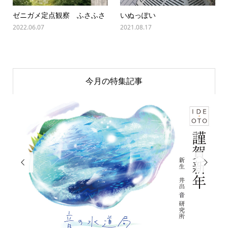
ゼニガメ定点観察 ふさふさ
いぬっぽい
2022.06.07
2021.08.17
今月の特集記事

