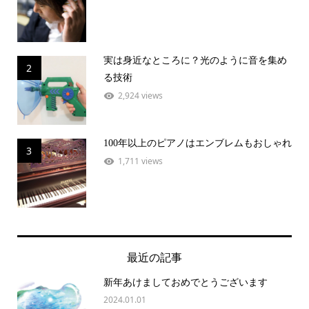
実は身近なところに？光のように音を集め
2
る技術
2,924 views
100年以上のピアノはエンブレムもおしゃれ
3
1,711 views
最近の記事
新年あけましておめでとうございます
2024.01.01