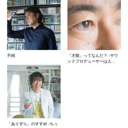
不純
「才能」ってなんだ？ -サウ
ンドプロデューサーは人...
「ありずら」のすすめ -ちっ