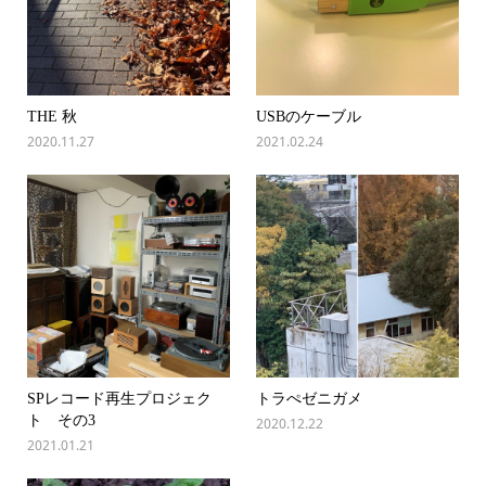
THE 秋
USBのケーブル
2020.11.27
2021.02.24
SPレコード再生プロジェク
トラぺゼニガメ
ト その3
2020.12.22
2021.01.21