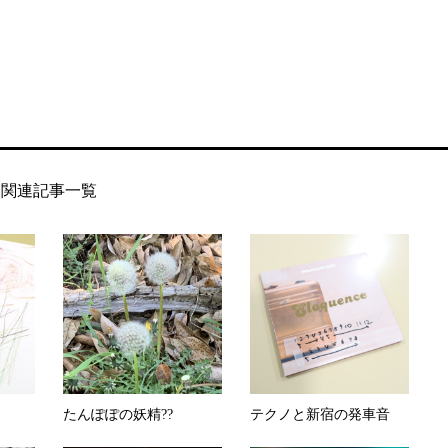
関連記事一覧
たんぽぽの妖精??
テクノと新宿の発車音