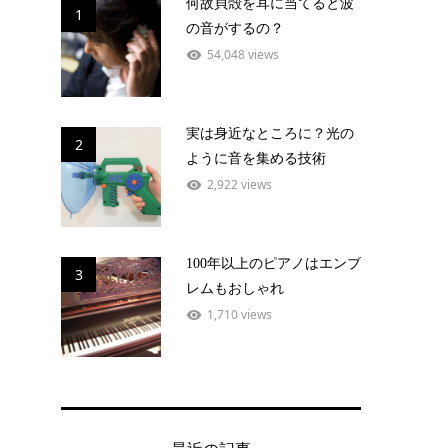
何故貝殻を耳に当てると波
1
の音がするの？
54,048 views
実は身近なところに？光の
2
ように音を集める技術
2,922 views
100年以上のピアノはエンブ
3
レムもおしゃれ
1,710 views