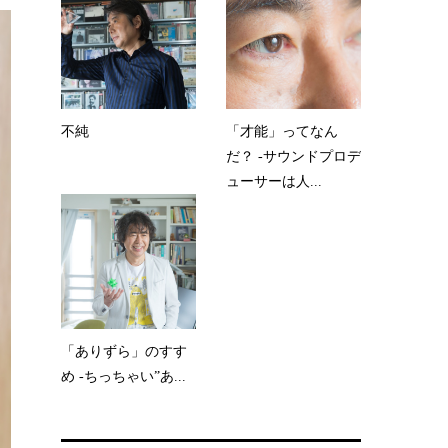
不純
「才能」ってなん
だ？ -サウンドプロデ
ューサーは人...
「ありずら」のすす
め -ちっちゃい”あ...