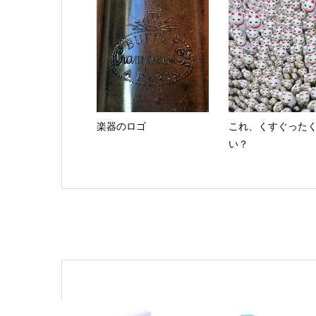
楽器のロゴ
これ、くすぐった
い？