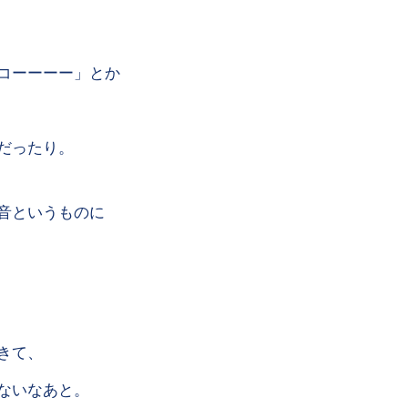
コーーーー」とか
だったり。
音というものに
きて、
ないなあと。