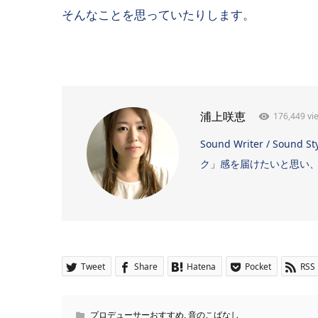
そんなことを思っていたりします。
176,449 vi
浦上咲恵
Sound Writer / 
ク」感を届けたいと思い、日
Tweet
Share
Hatena
Pocket
RSS
プロデューサーおすすめ
,
音のこばなし