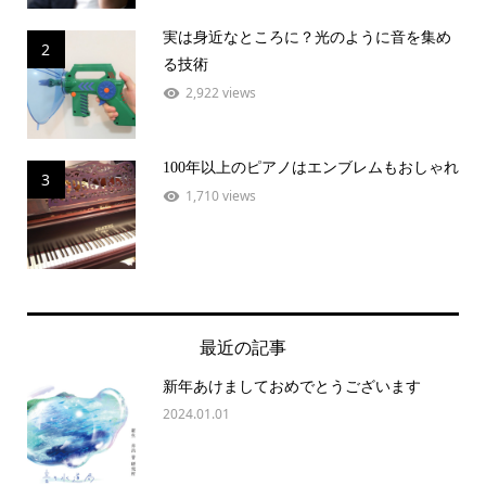
実は身近なところに？光のように音を集め
2
る技術
2,922 views
100年以上のピアノはエンブレムもおしゃれ
3
1,710 views
最近の記事
新年あけましておめでとうございます
2024.01.01