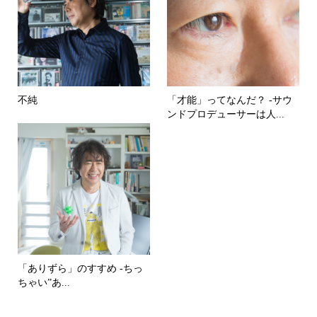
不純
「才能」ってなんだ？ -サウ
ンドプロデューサーは人...
「ありずら」のすすめ -ちっ
ちゃい”あ...