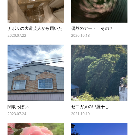
ナポリの大道芸人から届いた
偶然のアート その７
2020.07.22
2020.10.13
関取っぽい
ゼニガメの甲羅干し
2023.07.24
2021.10.19