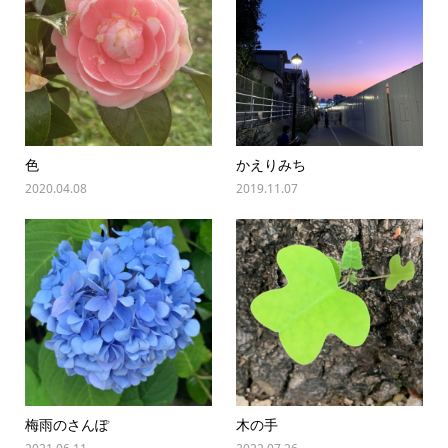
色
かえりみち
2020.04.08
2019.11.07
梅雨のさんぽ
木の手