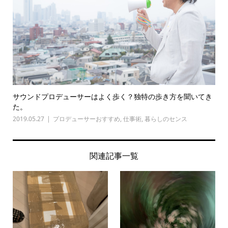
サウンドプロデューサーはよく歩く？独特の歩き方を聞いてき
た。
2019.05.27
プロデューサーおすすめ
,
仕事術
,
暮らしのセンス
関連記事一覧