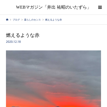
WEBマガジン「井出 祐昭のいたずら」
ブログ
暮らしのセンス
燃えるような赤
燃えるような赤
2020.12.18