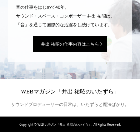
音の仕事をはじめて40年。
サウンド・スペース・コンポーザー 井出 祐昭は、
「音」を通じて国際的な活躍をし続けています。
井出 祐昭の仕事内容はこちら
WEBマガジン「井出 祐昭のいたずら」
サウンドプロデューサーの日常は、いたずらと魔法ばかり。
Copyright ©
WEBマガジン「井出 祐昭のいたずら」. All Rights Reserved.