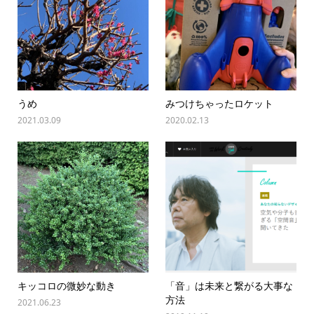
うめ
みつけちゃったロケット
2021.03.09
2020.02.13
キッコロの微妙な動き
「音」は未来と繋がる大事な
方法
2021.06.23