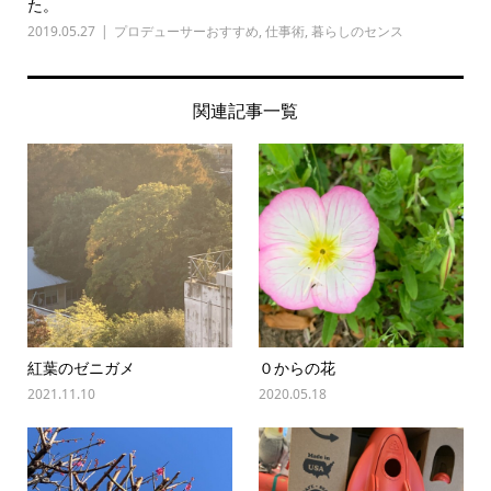
た。
2019.05.27
プロデューサーおすすめ
,
仕事術
,
暮らしのセンス
関連記事一覧
紅葉のゼニガメ
０からの花
2021.11.10
2020.05.18