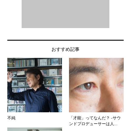
おすすめ記事
不純
「才能」ってなんだ？ -サウ
ンドプロデューサーは人...