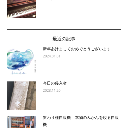
最近の記事
新年あけましておめでとうございます
2024.01.01
今日の侵入者
2023.11.20
変わり種自販機 本物のみかんを絞る自販
機