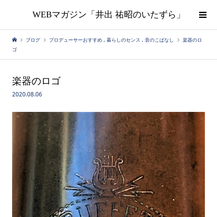
WEBマガジン「井出 祐昭のいたずら」
ブログ
プロデューサーおすすめ
,
暮らしのセンス
,
音のこばなし
楽器のロ
ゴ
楽器のロゴ
2020.08.06