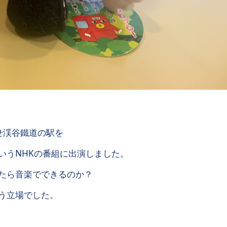
せ渓谷鐵道の駅を
いうNHKの番組に出演しました。
たら音楽でできるのか？
う立場でした。