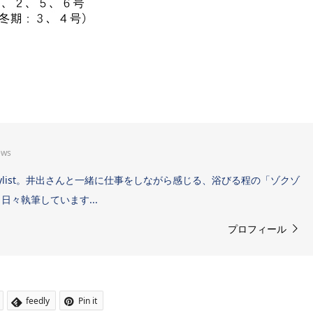
ews
Sound Stylist。井出さんと一緒に仕事をしながら感じる、浴びる程の「ゾクゾ
々執筆しています...
プロフィール
feedly
Pin it