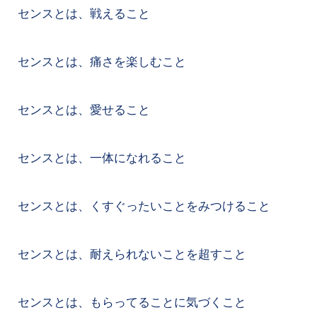
センスとは、戦えること
センスとは、痛さを楽しむこと
センスとは、愛せること
センスとは、一体になれること
センスとは、くすぐったいことをみつけること
センスとは、耐えられないことを超すこと
センスとは、もらってることに気づくこと