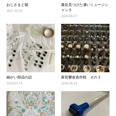
おじさまと猫
最近見つけた凄いミュージシ
ャン５
2021.03.02
2020.08.31
細かい部品の話
家音響改造作戦 その３
2020.07.15
2020.06.24