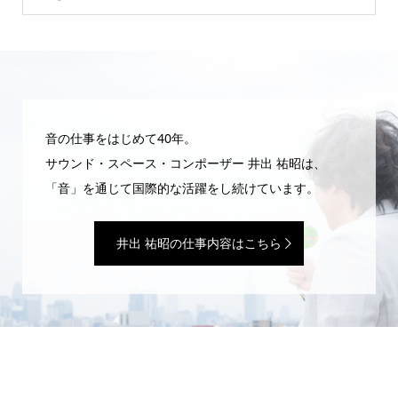
音の仕事をはじめて40年。
サウンド・スペース・コンポーザー 井出 祐昭は、
「音」を通じて国際的な活躍をし続けています。
井出 祐昭の仕事内容はこちら
WEBマガジン「井出 祐昭のいたずら」