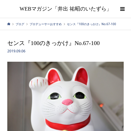
WEBマガジン「井出 祐昭のいたずら」
ブログ
プロデューサーおすすめ
センス『100のきっかけ』No.67-100
センス『100のきっかけ』No.67-100
2019.09.06