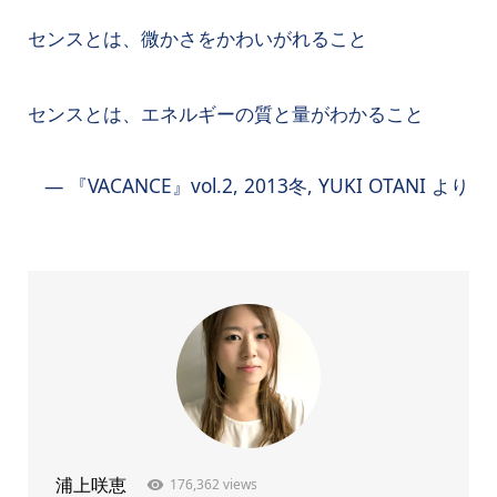
センスとは、微かさをかわいがれること
センスとは、エネルギーの質と量がわかること
― 『VACANCE』vol.2, 2013冬, YUKI OTANI より
176,362 views
浦上咲恵