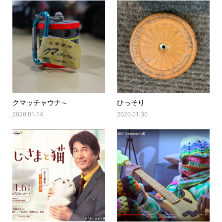
クマッチャウナ～
ひっそり
2020.01.14
2020.01.30