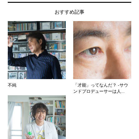
おすすめ記事
不純
「才能」ってなんだ？ -サウ
ンドプロデューサーは人...