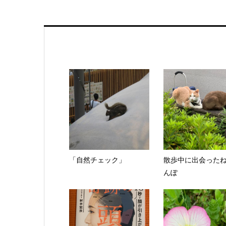
「自然チェック」
散歩中に出会った
んぽ