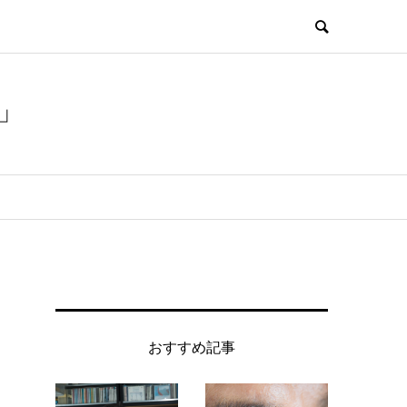
」
おすすめ記事