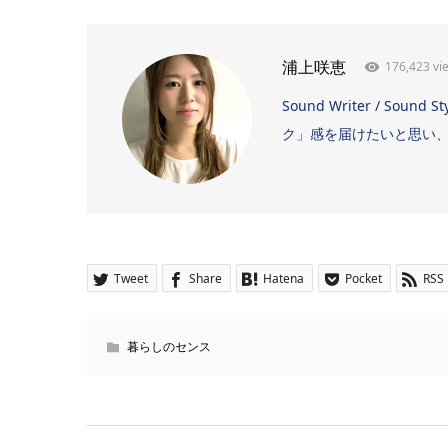
176,423 vi
浦上咲恵
Sound Writer / 
ク」感を届けたいと思い、日
Tweet
Share
Hatena
Pocket
RSS
暮らしのセンス