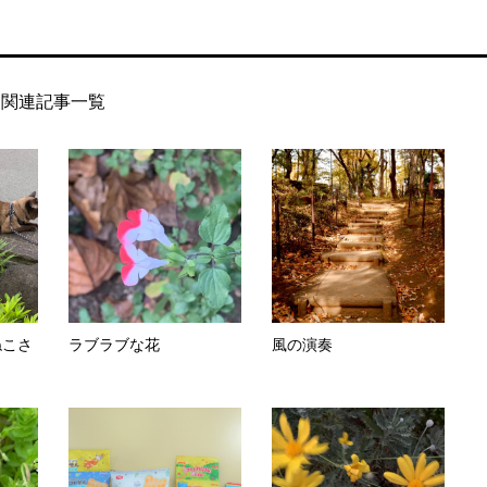
関連記事一覧
ねこさ
ラブラブな花
風の演奏