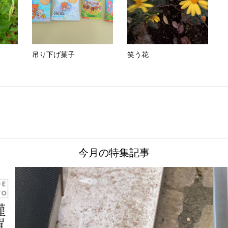
吊り下げ菓子
笑う花
今月の特集記事