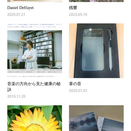
Daniel Deffayet
残響
2020.07.21
2023.05.19
音楽の方向から見た健康の秘
葦の音
訣
2020.07.03
2019.11.20