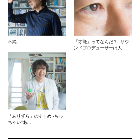
不純
「才能」ってなんだ？ -サウ
ンドプロデューサーは人...
「ありずら」のすすめ -ちっ
ちゃい”あ...