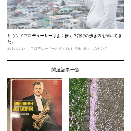
サウンドプロデューサーはよく歩く？独特の歩き方を聞いてき
た。
2019.05.27
プロデューサーおすすめ
,
仕事術
,
暮らしのセンス
関連記事一覧