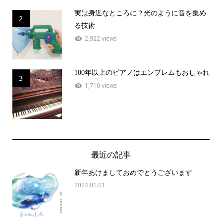
実は身近なところに？光のように音を集め
2
る技術
2,922 views
100年以上のピアノはエンブレムもおしゃれ
3
1,710 views
最近の記事
新年あけましておめでとうございます
2024.01.01