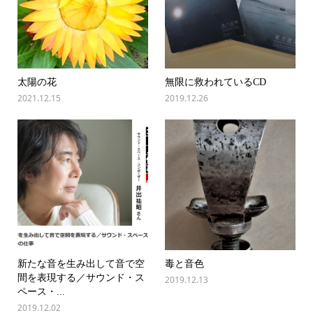
太陽の花
無限に救われているCD
2021.12.15
2019.12.26
新たな音を生み出して音で空
毒と音色
間を表現する／サウンド・ス
2019.12.13
ペース・...
2019.12.02