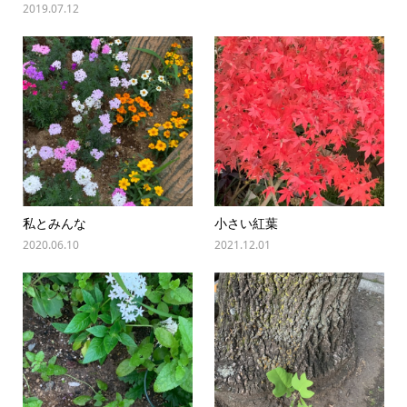
2019.07.12
私とみんな
小さい紅葉
2020.06.10
2021.12.01