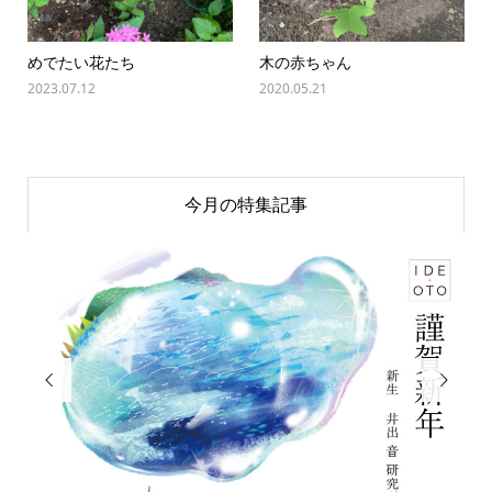
めでたい花たち
木の赤ちゃん
2023.07.12
2020.05.21
今月の特集記事

