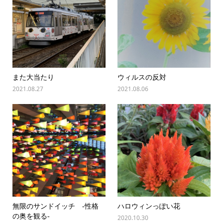
また大当たり
ウィルスの反対
2021.08.27
2021.08.06
無限のサンドイッチ -性格
ハロウィンっぽい花
の奥を観る-
2020.10.30