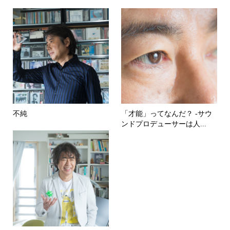
不純
「才能」ってなんだ？ -サウ
ンドプロデューサーは人...