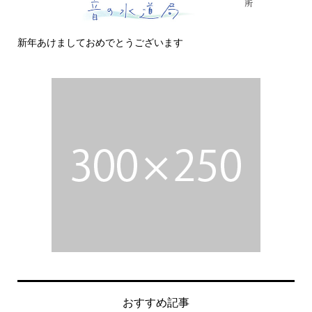
新年あけましておめでとうございます
今
おすすめ記事