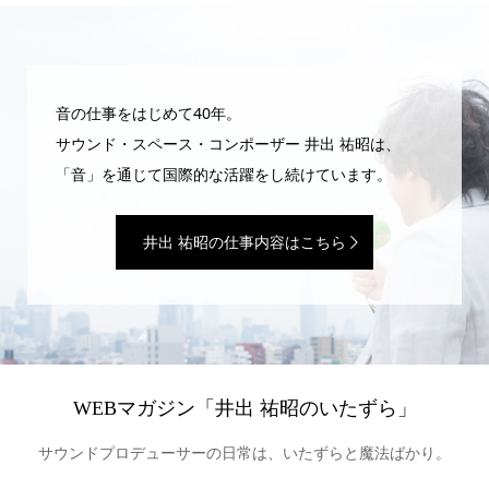
音の仕事をはじめて40年。
サウンド・スペース・コンポーザー 井出 祐昭は、
「音」を通じて国際的な活躍をし続けています。
井出 祐昭の仕事内容はこちら
WEBマガジン「井出 祐昭のいたずら」
サウンドプロデューサーの日常は、いたずらと魔法ばかり。