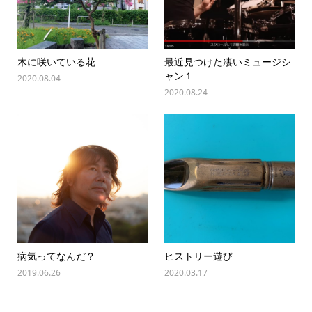
木に咲いている花
最近見つけた凄いミュージシ
ャン１
2020.08.04
2020.08.24
病気ってなんだ？
ヒストリー遊び
2019.06.26
2020.03.17