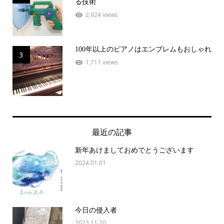
る技術
2,924 views
100年以上のピアノはエンブレムもおしゃれ
3
1,711 views
最近の記事
新年あけましておめでとうございます
2024.01.01
今日の侵入者
2023.11.20