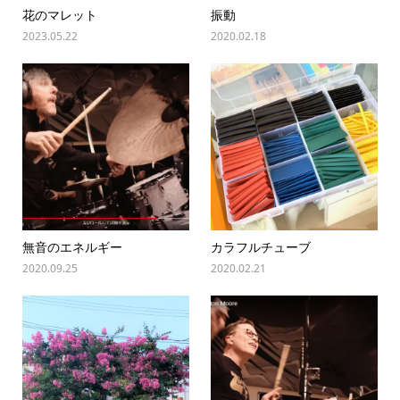
花のマレット
振動
2023.05.22
2020.02.18
無音のエネルギー
カラフルチューブ
2020.09.25
2020.02.21