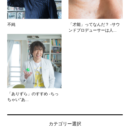
不純
「才能」ってなんだ？ -サウ
ンドプロデューサーは人...
「ありずら」のすすめ -ちっ
ちゃい”あ...
カテゴリー選択