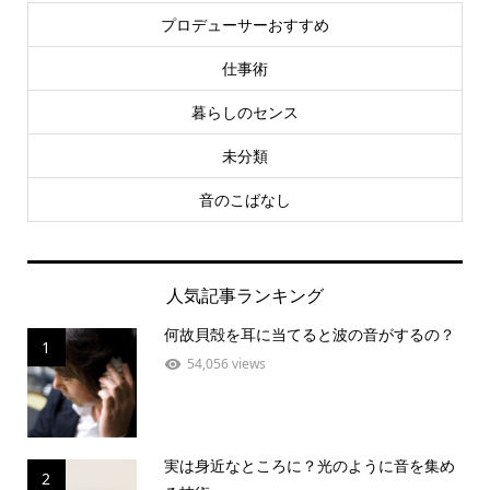
プロデューサーおすすめ
仕事術
暮らしのセンス
未分類
音のこばなし
人気記事ランキング
何故貝殻を耳に当てると波の音がするの？
1
54,056 views
実は身近なところに？光のように音を集め
2