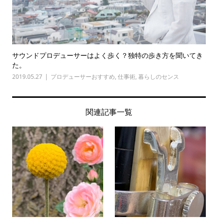
サウンドプロデューサーはよく歩く？独特の歩き方を聞いてき
た。
2019.05.27
プロデューサーおすすめ
,
仕事術
,
暮らしのセンス
関連記事一覧