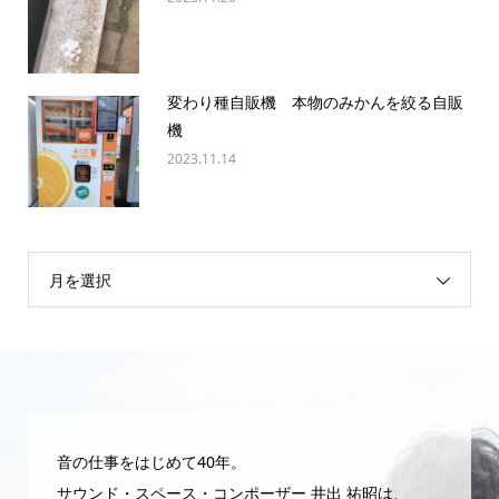
変わり種自販機 本物のみかんを絞る自販
機
2023.11.14
月を選択
音の仕事をはじめて40年。
サウンド・スペース・コンポーザー 井出 祐昭は、