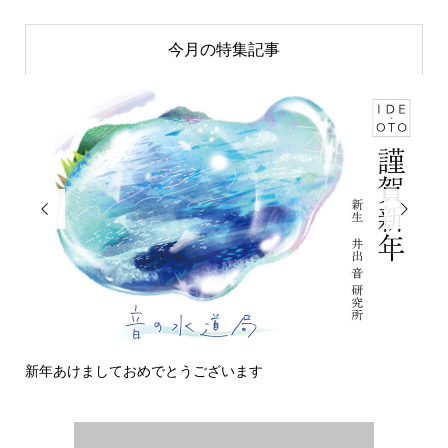
今月の特集記事


新年あけましておめでとうございます
今日の