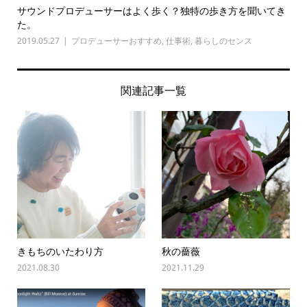
サウンドプロデューサーはよく歩く？独特の歩き方を聞いてき
た。
2019.05.27
プロデューサーおすすめ
,
仕事術
,
暮らしのセンス
関連記事一覧
きもちのいたわり方
秋の薔薇
2021.08.30
2021.11.29