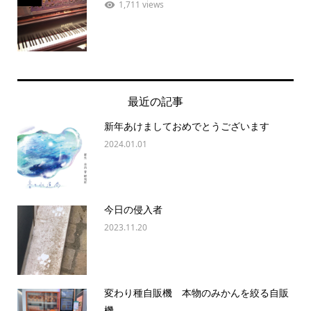
1,711 views
最近の記事
新年あけましておめでとうございます
2024.01.01
今日の侵入者
2023.11.20
変わり種自販機 本物のみかんを絞る自販
機