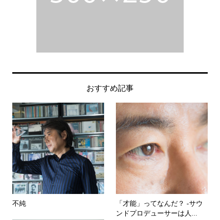
おすすめ記事
不純
「才能」ってなんだ？ -サウ
ンドプロデューサーは人...