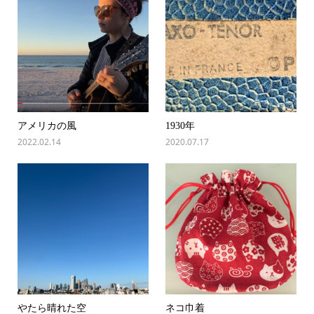
アメリカの風
1930年
2022.02.14
2020.07.17
やたら晴れた空
ネコ巾着