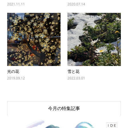
2021.11.11
2020.07.14
光の花
雪と花
2019.09.12
2022.03.01
今月の特集記事