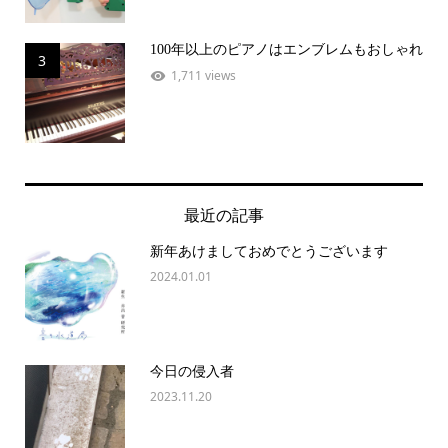
100年以上のピアノはエンブレムもおしゃれ
3
1,711 views
最近の記事
新年あけましておめでとうございます
2024.01.01
今日の侵入者
2023.11.20