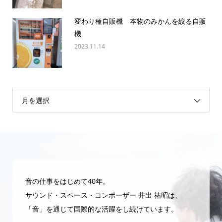
変わり種自販機 本物のみかんを絞る自販
機
2023.11.14
月を選択
音の仕事をはじめて40年。
サウンド・スペース・コンポーザー 井出 祐昭は、
「音」を通じて国際的な活躍をし続けています。