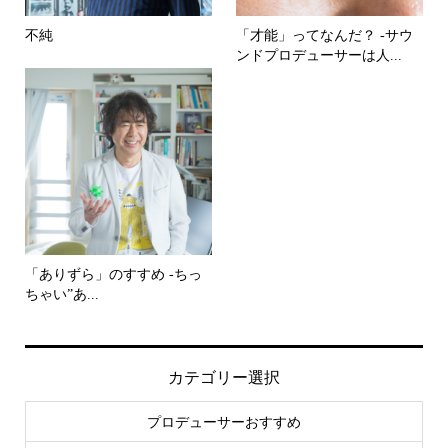
不純
「才能」ってなんだ？ -サウ
ンドプロデューサーは人...
「ありずら」のすすめ -ちっ
ちゃい”あ...
カテゴリー選択
プロデューサーおすすめ