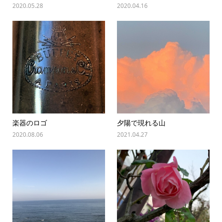
2020.05.28
2020.04.16
楽器のロゴ
夕陽で現れる山
2020.08.06
2021.04.27