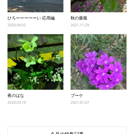
ひろーーーーーい 応用編
秋の薔薇
2020.04.02
2021.11.29
夜のはな
ブーケ
2020.03.10
2021.07.07