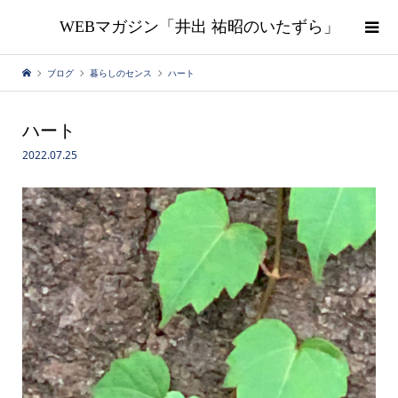
WEBマガジン「井出 祐昭のいたずら」
ブログ
暮らしのセンス
ハート
ハート
2022.07.25