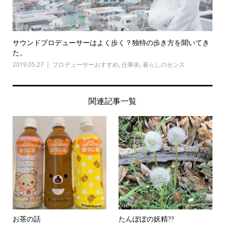
サウンドプロデューサーはよく歩く？独特の歩き方を聞いてき
た。
2019.05.27
プロデューサーおすすめ
,
仕事術
,
暮らしのセンス
関連記事一覧
お茶の話
たんぽぽの妖精??