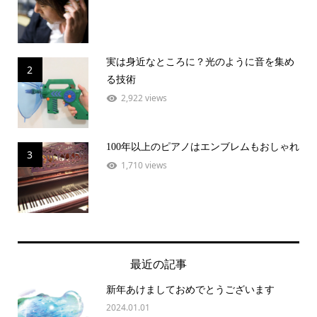
実は身近なところに？光のように音を集め
2
る技術
2,922 views
100年以上のピアノはエンブレムもおしゃれ
3
1,710 views
最近の記事
新年あけましておめでとうございます
2024.01.01