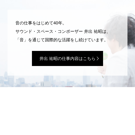
音の仕事をはじめて40年。
サウンド・スペース・コンポーザー 井出 祐昭は、
「音」を通じて国際的な活躍をし続けています。
井出 祐昭の仕事内容はこちら
WEBマガジン「井出 祐昭のいたずら」
サウンドプロデューサーの日常は、いたずらと魔法ばかり。