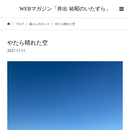
WEBマガジン「井出 祐昭のいたずら」
ブログ
暮らしのセンス
やたら晴れた空
やたら晴れた空
2021.11.11