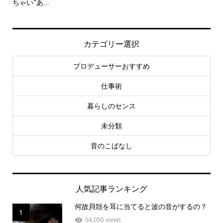
ちゃい”あ...
カテゴリー選択
プロデューサーおすすめ
仕事術
暮らしのセンス
未分類
音のこばなし
人気記事ランキング
何故貝殻を耳に当てると波の音がするの？
1
54,050 views