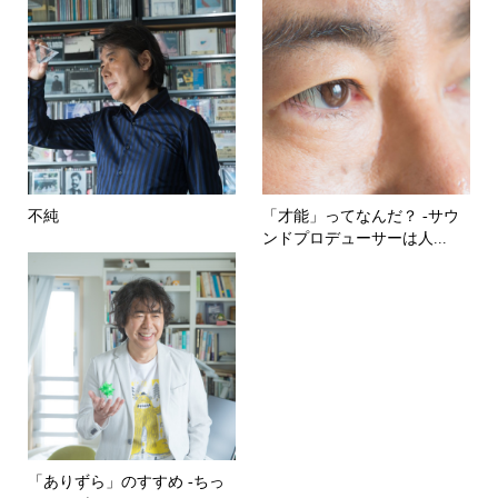
不純
「才能」ってなんだ？ -サウ
ンドプロデューサーは人...
「ありずら」のすすめ -ちっ