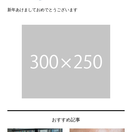
新年あけましておめでとうございます
今
おすすめ記事