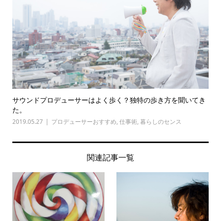
サウンドプロデューサーはよく歩く？独特の歩き方を聞いてき
た。
2019.05.27
プロデューサーおすすめ
,
仕事術
,
暮らしのセンス
関連記事一覧