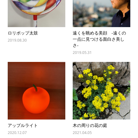
ロリポップ太鼓
遠くを眺める美顔 -遠くの
一点に見つける面白さ美し
2019.08.30
さ-
2019.05.31
アップルライト
木の周りの花の庭
2020.12.07
2021.04.05