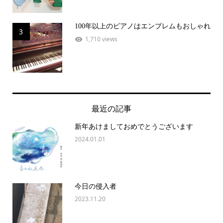
100年以上のピアノはエンブレムもおしゃれ
3
1,710 views
最近の記事
新年あけましておめでとうございます
2024.01.01
今日の侵入者
2023.11.20