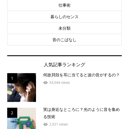
仕事術
暮らしのセンス
未分類
音のこばなし
人気記事ランキング
何故貝殻を耳に当てると波の音がするの？
1
54,044 views
実は身近なところに？光のように音を集め
2
る技術
2,921 views