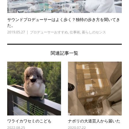
サウンドプロデューサーはよく歩く？独特の歩き方を聞いてき
た。
2019.05.27
プロデューサーおすすめ
,
仕事術
,
暮らしのセンス
関連記事一覧
ワライカワセミのこども
ナポリの大道芸人から届いた
2022.08.25
2020.07.22