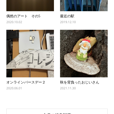
偶然のアート その5
最近の駅
2020.10.02
2019.12.10
オンラインバースデー２
秋を背負ったおじいさん
2020.06.01
2021.11.30