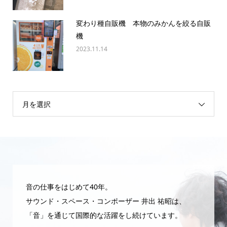
変わり種自販機 本物のみかんを絞る自販
機
2023.11.14
月を選択
音の仕事をはじめて40年。
サウンド・スペース・コンポーザー 井出 祐昭は、
「音」を通じて国際的な活躍をし続けています。