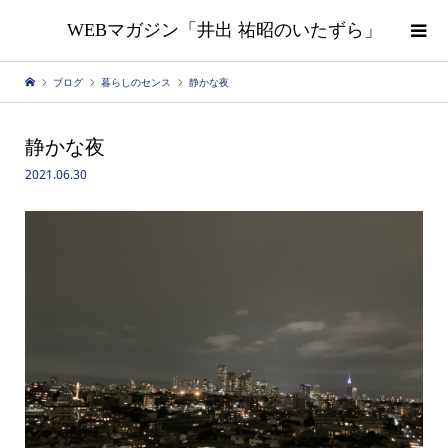
WEBマガジン「井出 祐昭のいたずら」
ブログ
暮らしのセンス
静かな夜
静かな夜
2021.06.30