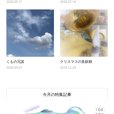
2020.05.11
2020.07.14
くもの冗談
クリスマスの音妖精
2020.05.07
2019.12.24
今月の特集記事