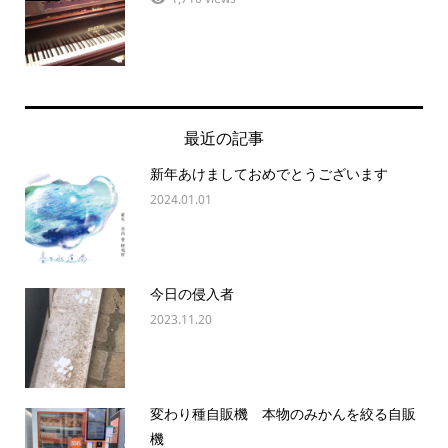
最近の記事
新年あけましておめでとうございます
2024.01.01
今日の侵入者
2023.11.20
変わり種自販機 本物のみかんを絞る自販
機