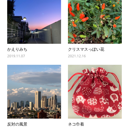
かえりみち
クリスマスっぽい花
2019.11.07
2021.12.16
反対の風景
ネコ巾着