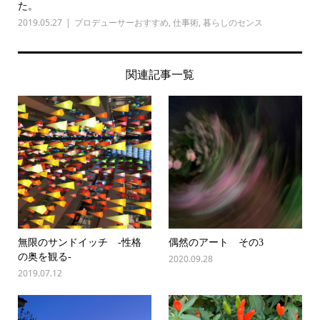
た。
2019.05.27
プロデューサーおすすめ
,
仕事術
,
暮らしのセンス
関連記事一覧
無限のサンドイッチ -性格
偶然のアート その3
の奥を観る-
2020.09.28
2019.07.12