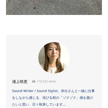
176,523 views
浦上咲恵
Sound Writer / Sound Stylist。井出さんと一緒に仕事
をしながら感じる、浴びる程の「ゾクゾク」感を届け
たいと思い、日々執筆しています...