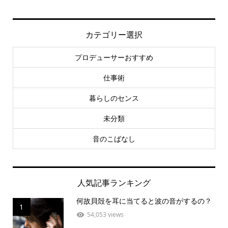
カテゴリー選択
プロデューサーおすすめ
仕事術
暮らしのセンス
未分類
音のこばなし
人気記事ランキング
何故貝殻を耳に当てると波の音がするの？
1
54,053 views