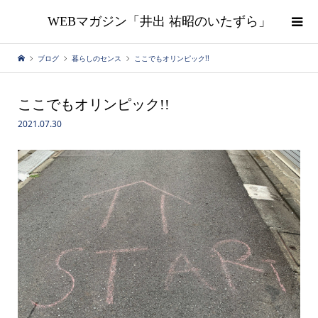
WEBマガジン「井出 祐昭のいたずら」
ブログ
暮らしのセンス
ここでもオリンピック!!
ここでもオリンピック!!
2021.07.30