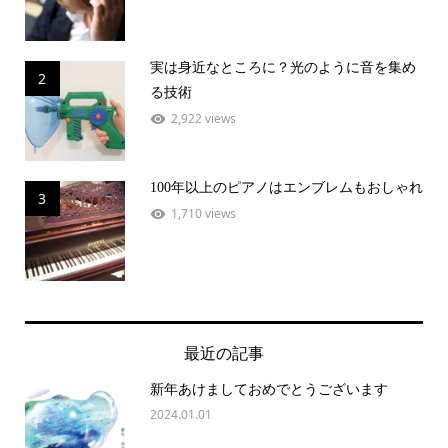
実は身近なところに？光のように音を集め
2
る技術
2,922 views
100年以上のピアノはエンブレムもおしゃれ
3
1,710 views
最近の記事
新年あけましておめでとうございます
2024.01.01