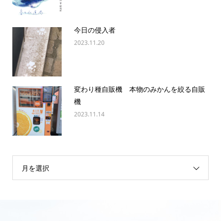
今日の侵入者
2023.11.20
変わり種自販機 本物のみかんを絞る自販
機
2023.11.14
月を選択