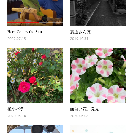
Here Comes the Sun
裏道さんぽ
2022.07.15
2019.10.31
極小バラ
面白い花、発見
2020.05.14
2020.06.08