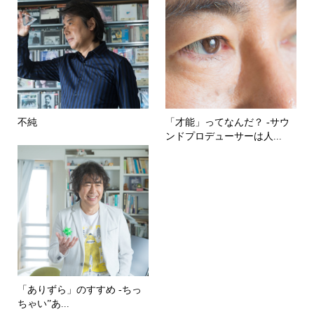
不純
「才能」ってなんだ？ -サウ
ンドプロデューサーは人...
「ありずら」のすすめ -ちっ
ちゃい”あ...