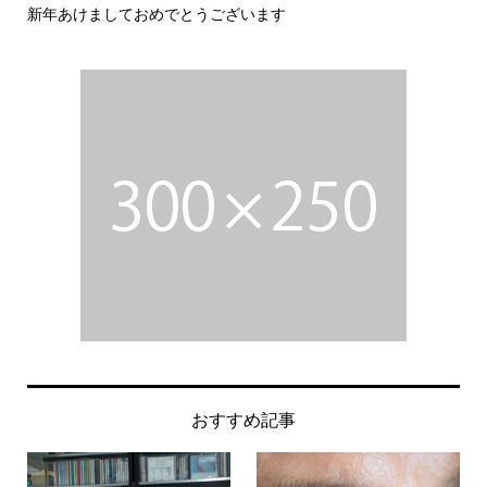
新年あけましておめでとうございます
今
おすすめ記事