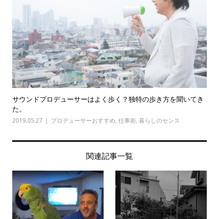
サウンドプロデューサーはよく歩く？独特の歩き方を聞いてき
た。
2019.05.27
プロデューサーおすすめ
,
仕事術
,
暮らしのセンス
関連記事一覧