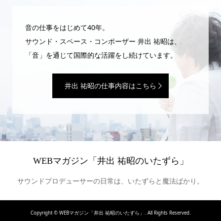
音の仕事をはじめて40年。
サウンド・スペース・コンポーザー 井出 祐昭は、
「音」を通じて国際的な活躍をし続けています。
井出 祐昭の仕事内容はこちら
WEBマガジン「井出 祐昭のいたずら」
サウンドプロデューサーの日常は、いたずらと魔法ばかり。
Copyright ©
WEBマガジン「井出 祐昭のいたずら」. All Rights Reserved.