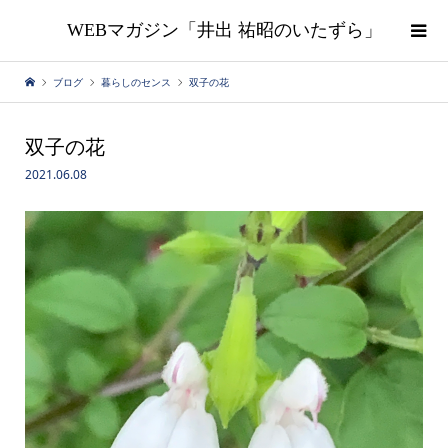
WEBマガジン「井出 祐昭のいたずら」
ブログ
暮らしのセンス
双子の花
双子の花
2021.06.08