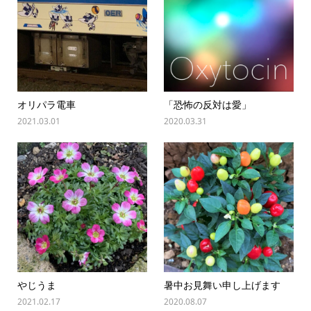
オリパラ電車
「恐怖の反対は愛」
2021.03.01
2020.03.31
やじうま
暑中お見舞い申し上げます
2021.02.17
2020.08.07