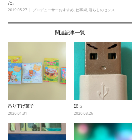
た。
2019.05.27
プロデューサーおすすめ
,
仕事術
,
暮らしのセンス
関連記事一覧
吊り下げ菓子
ほっ
2020.01.31
2020.08.26