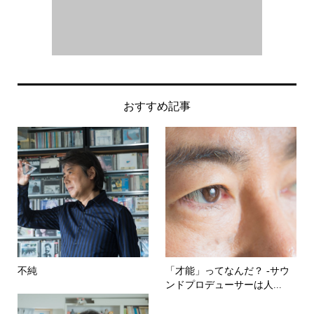
おすすめ記事
不純
「才能」ってなんだ？ -サウ
ンドプロデューサーは人...