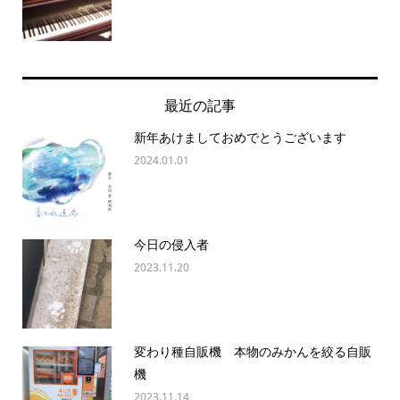
最近の記事
新年あけましておめでとうございます
2024.01.01
今日の侵入者
2023.11.20
変わり種自販機 本物のみかんを絞る自販
機
2023.11.14