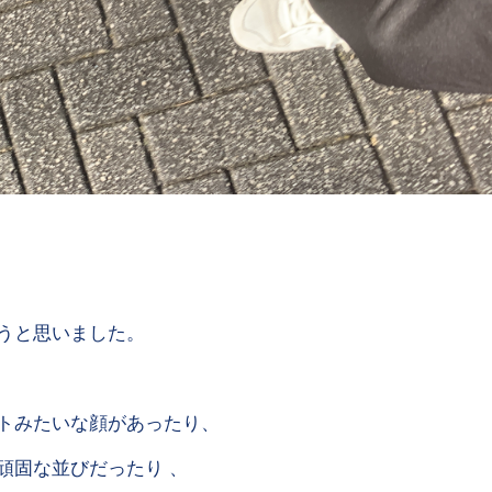
うと思いました。
トみたいな顔があったり、
頑固な並びだったり 、