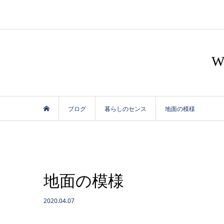
ブログ
暮らしのセンス
地面の模様
地面の模様
2020.04.07