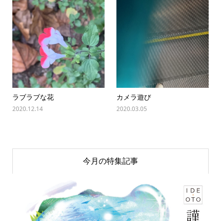
ラブラブな花
カメラ遊び
2020.12.14
2020.03.05
今月の特集記事