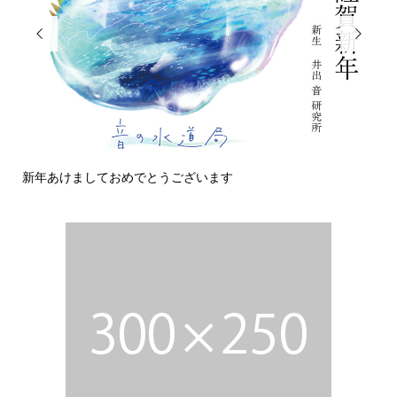


でとうございます
今日の侵入者