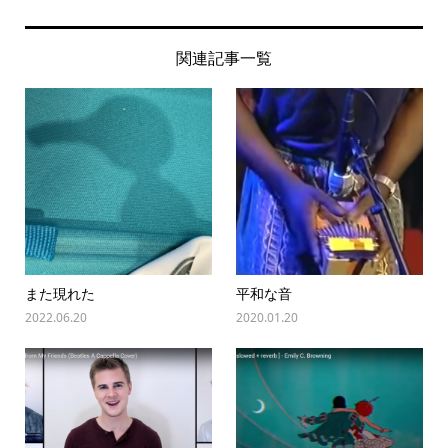
関連記事一覧
また現れた
平和な音
2022.06.20
2020.01.20