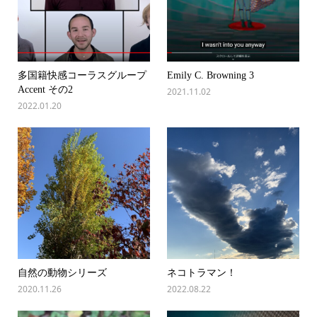
多国籍快感コーラスグループ
Emily C. Browning 3
Accent その2
2021.11.02
2022.01.20
自然の動物シリーズ
ネコトラマン！
2020.11.26
2022.08.22