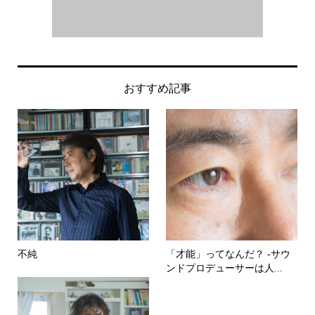
おすすめ記事
不純
「才能」ってなんだ？ -サウ
ンドプロデューサーは人...