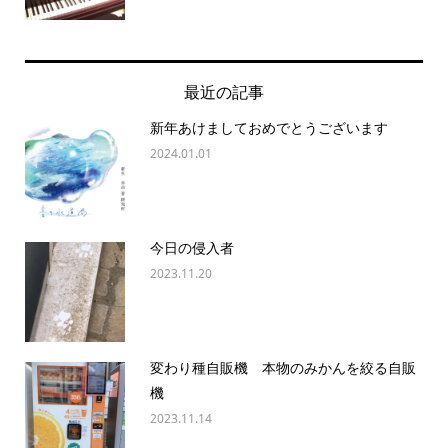
最近の記事
新年あけましておめでとうございます
2024.01.01
今日の侵入者
2023.11.20
変わり種自販機 本物のみかんを絞る自販
機
2023.11.14