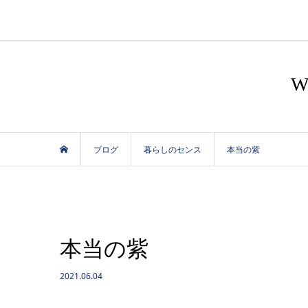
ブログ
暮らしのセンス
本当の紫
本当の紫
2021.06.04