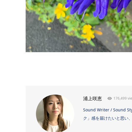
176,499 vi
浦上咲恵
Sound Writer / 
ク」感を届けたいと思い、日