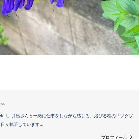
ews
Sound Stylist。井出さんと一緒に仕事をしながら感じる、浴びる程の「ゾクゾ
々執筆しています...
プロフィール