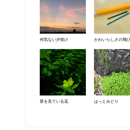
何気ない夕焼け
かわいらしさの飛
星を見ている花
はっとみどり