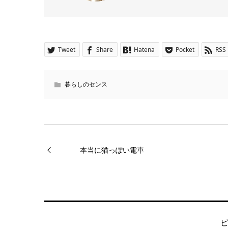
Tweet
Share
Hatena
Pocket
RSS
暮らしのセンス
本当に猫っぽい電車