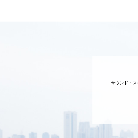
サウンド・ス