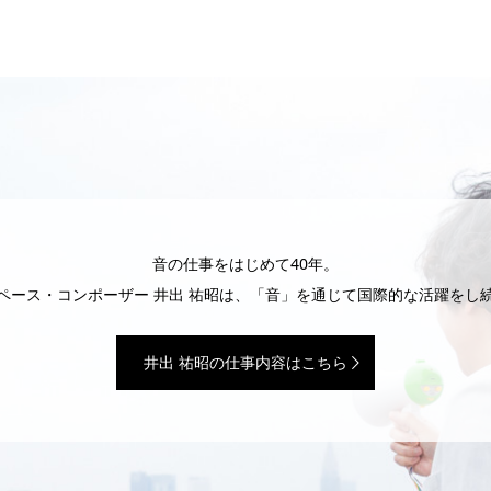
音の仕事をはじめて40年。
ペース・コンポーザー 井出 祐昭は、「音」を通じて国際的な活躍をし
井出 祐昭の仕事内容はこちら