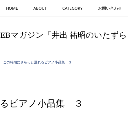
HOME
ABOUT
CATEGORY
お問い合わせ
WEBマガジン「井出 祐昭のいたずら
この時期にさらっと浸れるピアノ小品集 ３
るピアノ小品集 ３