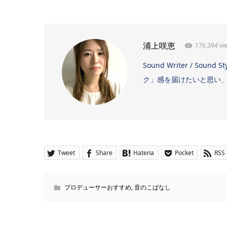
176,394 vi
浦上咲恵
Sound Writer / 
ク」感を届けたいと思い、日
Tweet
Share
Hatena
Pocket
RSS
プロデューサーおすすめ
,
音のこばなし