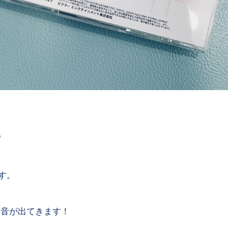
。
す。
の音が出てきます！