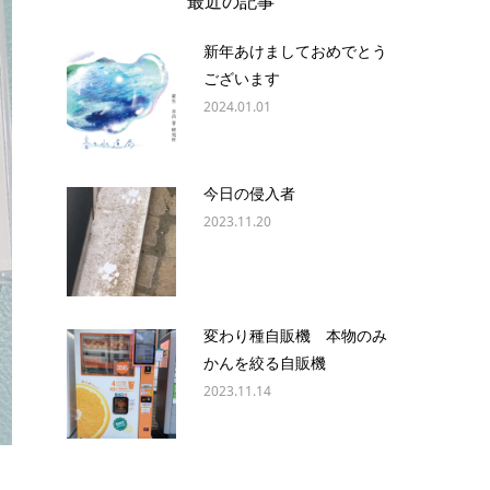
最近の記事
新年あけましておめでとう
ございます
2024.01.01
今日の侵入者
2023.11.20
変わり種自販機 本物のみ
かんを絞る自販機
2023.11.14