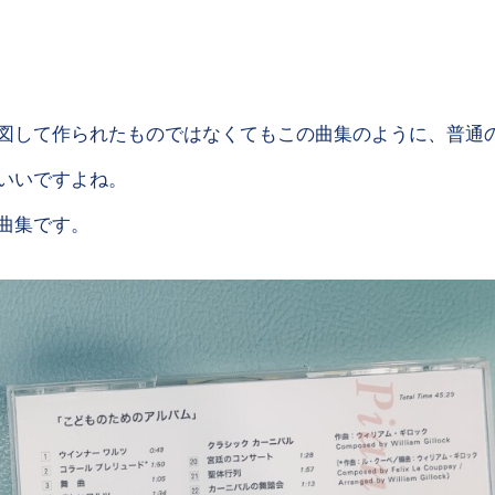
図して作られたものではなくてもこの曲集のように、普通
いいですよね。
曲集です。