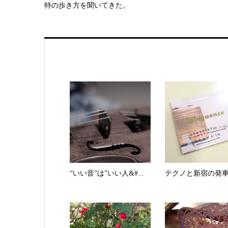
特の歩き方を聞いてきた。
“いい音”は”いい人&#...
テクノと新宿の発