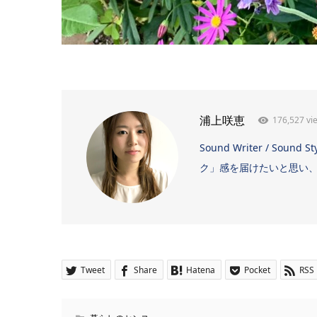
176,527 vi
浦上咲恵
Sound Writer / 
ク」感を届けたいと思い、日
Tweet
Share
Hatena
Pocket
RSS