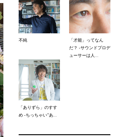
不純
「才能」ってなん
だ？ -サウンドプロデ
ューサーは人...
「ありずら」のすす
め -ちっちゃい”あ...