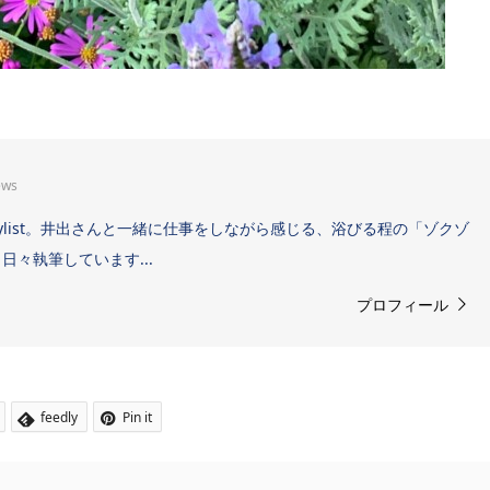
ews
Sound Stylist。井出さんと一緒に仕事をしながら感じる、浴びる程の「ゾクゾ
々執筆しています...
プロフィール
feedly
Pin it