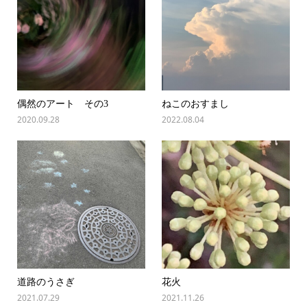
偶然のアート その3
ねこのおすまし
2020.09.28
2022.08.04
道路のうさぎ
花火
2021.07.29
2021.11.26