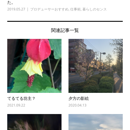
た。
2019.05.27
プロデューサーおすすめ
,
仕事術
,
暮らしのセンス
関連記事一覧
てるてる坊主？
夕方の影絵
2021.09.22
2020.04.13