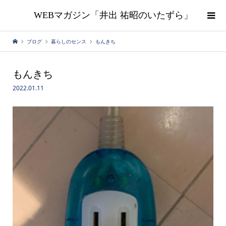
WEBマガジン「井出 祐昭のいたずら」
ブログ
暮らしのセンス
もんきち
もんきち
2022.01.11