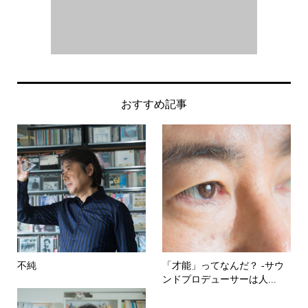
おすすめ記事
不純
「才能」ってなんだ？ -サウ
ンドプロデューサーは人...