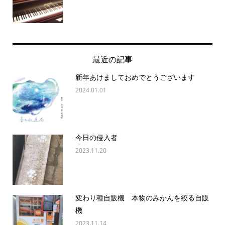
最近の記事
新年あけましておめでとうございます
2024.01.01
今日の侵入者
2023.11.20
変わり種自販機 本物のみかんを絞る自販
機
2023.11.14