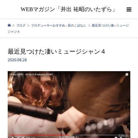
WEBマガジン「井出 祐昭のいたずら」
ブログ
プロデューサーおすすめ
,
音のこばなし
最近見つけた凄いミュージ
シャン４
最近見つけた凄いミュージシャン４
2020.08.28