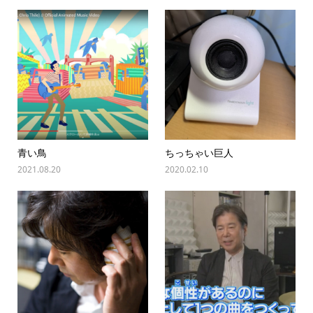
青い鳥
ちっちゃい巨人
2021.08.20
2020.02.10