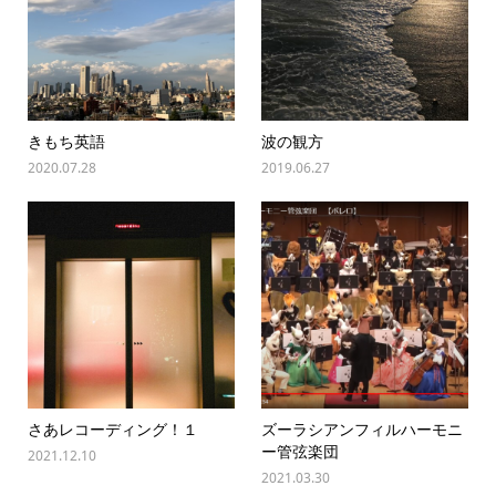
きもち英語
波の観方
2020.07.28
2019.06.27
さあレコーディング！１
ズーラシアンフィルハーモニ
ー管弦楽団
2021.12.10
2021.03.30