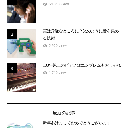
54,040 views
実は身近なところに？光のように音を集め
2
る技術
2,920 views
100年以上のピアノはエンブレムもおしゃれ
3
1,710 views
最近の記事
新年あけましておめでとうございます