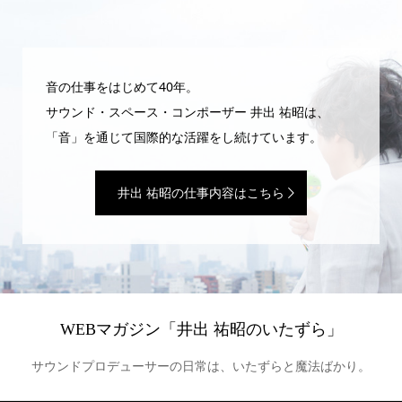
音の仕事をはじめて40年。
サウンド・スペース・コンポーザー 井出 祐昭は、
「音」を通じて国際的な活躍をし続けています。
井出 祐昭の仕事内容はこちら
WEBマガジン「井出 祐昭のいたずら」
サウンドプロデューサーの日常は、いたずらと魔法ばかり。