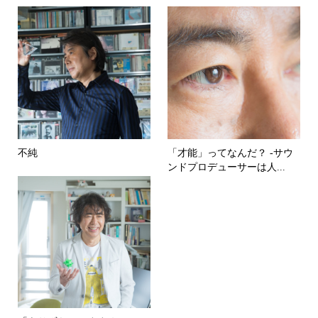
不純
「才能」ってなんだ？ -サウ
ンドプロデューサーは人...