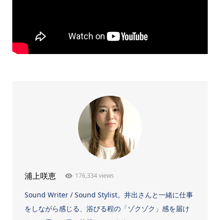
176,334 views
浦上咲恵
Sound Writer / Sound Stylist。井出さんと一緒に仕事
をしながら感じる、浴びる程の「ゾクゾク」感を届け