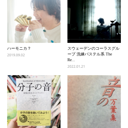
ハーモニカ？
スウェーデンのコーラスグル
ープ 洗練パステル系 The
2019.09.02
Re...
2022.01.21