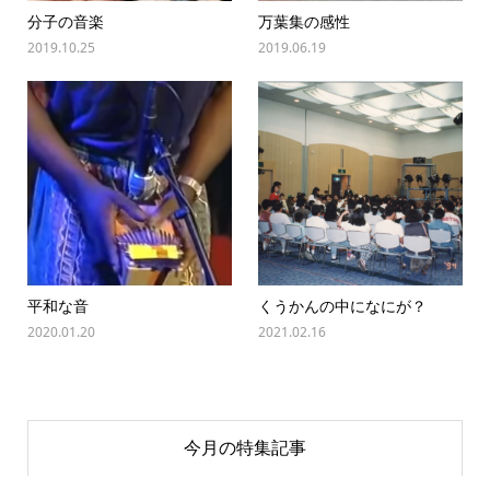
分子の音楽
万葉集の感性
2019.10.25
2019.06.19
平和な音
くうかんの中になにが？
2020.01.20
2021.02.16
今月の特集記事