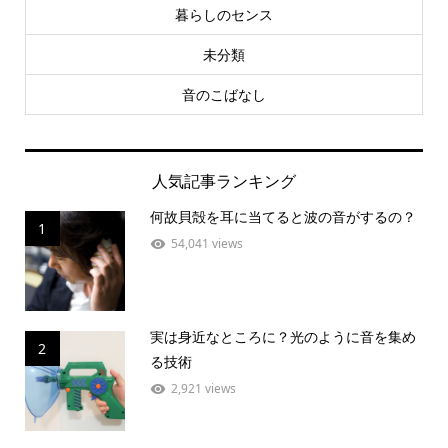
暮らしのセンス
未分類
音のこばなし
人気記事ランキング
何故貝殻を耳に当てると波の音がするの？
1
54,041 views
実は身近なところに？光のように音を集め
2
る技術
2,921 views