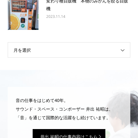
変わり種自販機 本物のみかんを絞る自販
機
2023.11.14
月を選択
音の仕事をはじめて40年。
サウンド・スペース・コンポーザー 井出 祐昭は、
「音」を通じて国際的な活躍をし続けています。
井出 祐昭の仕事内容はこちら