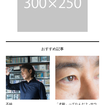
おすすめ記事
不純
「才能」ってなんだ？ -サウ