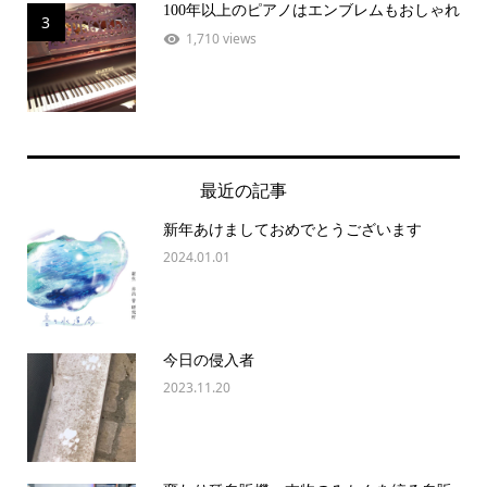
100年以上のピアノはエンブレムもおしゃれ
3
1,710 views
最近の記事
新年あけましておめでとうございます
2024.01.01
今日の侵入者
2023.11.20