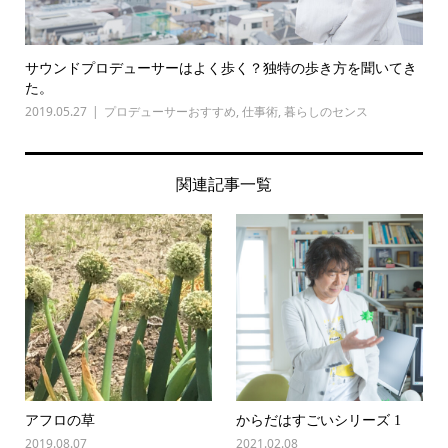
サウンドプロデューサーはよく歩く？独特の歩き方を聞いてき
た。
2019.05.27
プロデューサーおすすめ
,
仕事術
,
暮らしのセンス
関連記事一覧
アフロの草
からだはすごいシリーズ 1
2019.08.07
2021.02.08