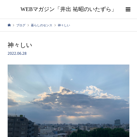
WEBマガジン「井出 祐昭のいたずら」
ブログ
暮らしのセンス
神々しい
神々しい
2022.06.28