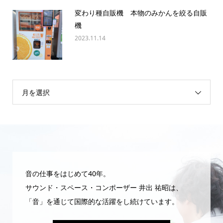
変わり種自販機 本物のみかんを絞る自販
機
2023.11.14
月を選択
音の仕事をはじめて40年。
サウンド・スペース・コンポーザー 井出 祐昭は、
「音」を通じて国際的な活躍をし続けています。