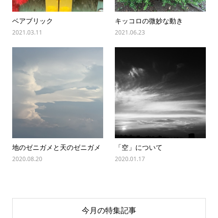
ベアブリック
キッコロの微妙な動き
2021.03.11
2021.06.23
地のゼニガメと天のゼニガメ
「空」について
2020.08.20
2020.01.17
今月の特集記事