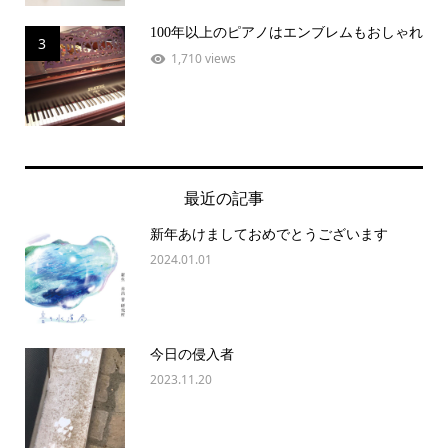
100年以上のピアノはエンブレムもおしゃれ
3
1,710 views
最近の記事
新年あけましておめでとうございます
2024.01.01
今日の侵入者
2023.11.20