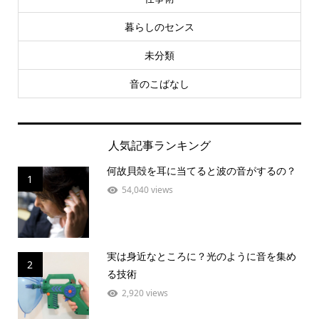
暮らしのセンス
未分類
音のこばなし
人気記事ランキング
何故貝殻を耳に当てると波の音がするの？
1
54,040 views
実は身近なところに？光のように音を集め
2
る技術
2,920 views