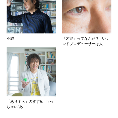
不純
「才能」ってなんだ？ -サウ
ンドプロデューサーは人...
「ありずら」のすすめ -ちっ
ちゃい”あ...