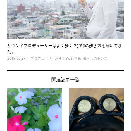
サウンドプロデューサーはよく歩く？独特の歩き方を聞いてき
た。
2019.05.27
プロデューサーおすすめ
,
仕事術
,
暮らしのセンス
関連記事一覧