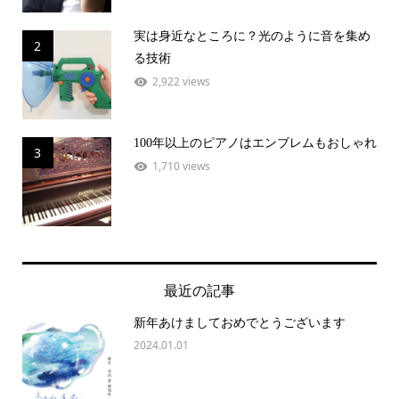
実は身近なところに？光のように音を集め
2
る技術
2,922 views
100年以上のピアノはエンブレムもおしゃれ
3
1,710 views
最近の記事
新年あけましておめでとうございます
2024.01.01