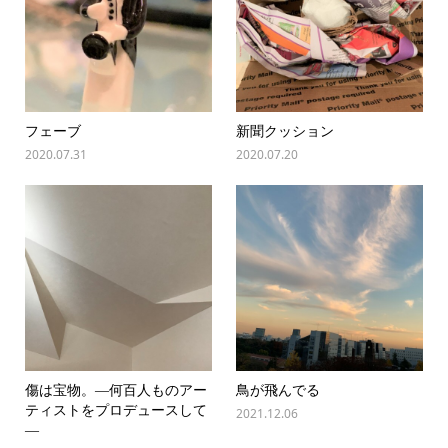
フェーブ
新聞クッション
2020.07.31
2020.07.20
傷は宝物。―何百人ものアー
鳥が飛んでる
ティストをプロデュースして
2021.12.06
―