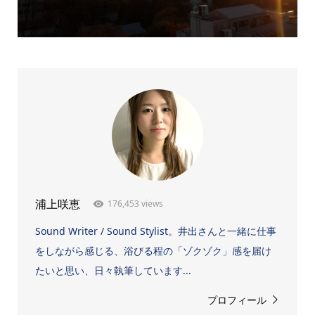
176,453 views
浦上咲恵
Sound Writer / Sound Stylist。井出さんと一緒に仕事
をしながら感じる、浴びる程の「ゾクゾク」感を届け
たいと思い、日々執筆しています...
プロフィール