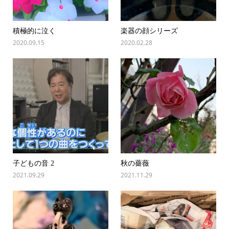
積極的に泣く
楽器の顔シリーズ
2020.09.15
2020.02.28
子どもの音 2
秋の薔薇
2021.09.29
2021.11.29