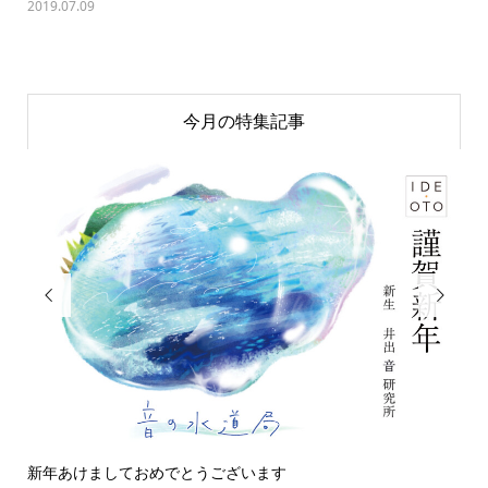
2019.07.09
今月の特集記事


新年あけましておめでとうございます
今日