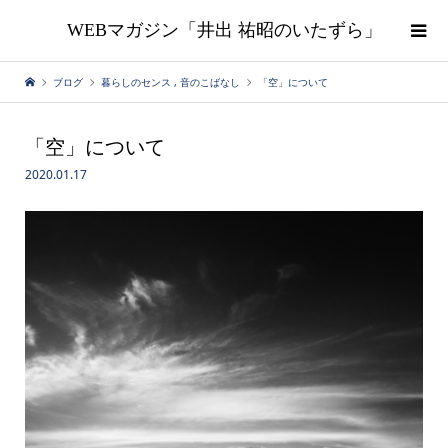
WEBマガジン「井出 祐昭のいたずら」
ブログ
暮らしのセンス
,
音のこばなし
「空」について
「空」について
2020.01.17