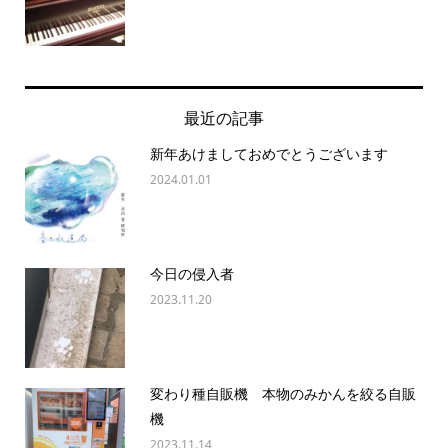
最近の記事
新年あけましておめでとうございます
2024.01.01
今日の侵入者
2023.11.20
変わり種自販機 本物のみかんを絞る自販
機
2023.11.14