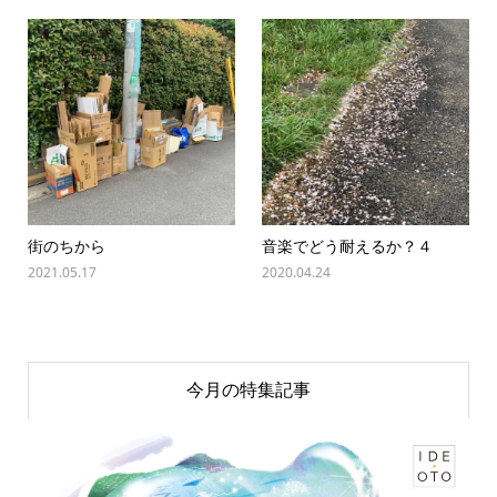
街のちから
音楽でどう耐えるか？４
2021.05.17
2020.04.24
今月の特集記事