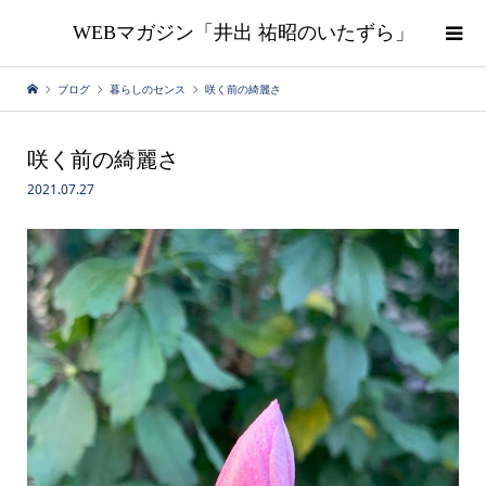
WEBマガジン「井出 祐昭のいたずら」
ブログ
暮らしのセンス
咲く前の綺麗さ
咲く前の綺麗さ
2021.07.27