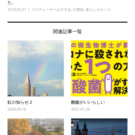
た。
2019.05.27
プロデューサーおすすめ
,
仕事術
,
暮らしのセンス
関連記事一覧
虹の知らせ２
酪酸がいいらしい
2020.09.18
2021.01.28