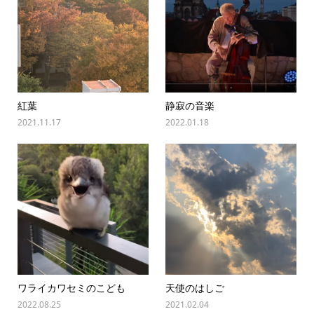
紅葉
静寂の音楽
2021.11.17
2022.01.18
ワライカワセミのこども
天使のはしご
2022.08.25
2021.02.04