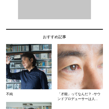
おすすめ記事
不純
「才能」ってなんだ？ -サウ
ンドプロデューサーは人...