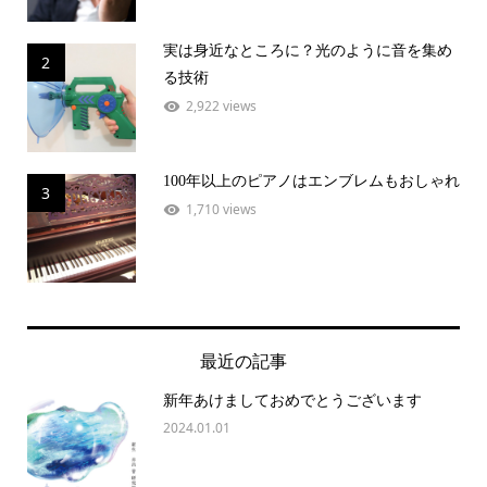
実は身近なところに？光のように音を集め
2
る技術
2,922 views
100年以上のピアノはエンブレムもおしゃれ
3
1,710 views
最近の記事
新年あけましておめでとうございます
2024.01.01