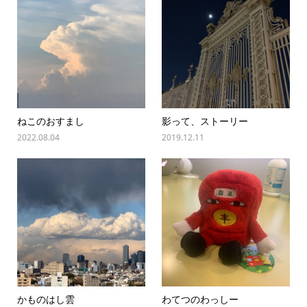
ねこのおすまし
影って、ストーリー
2022.08.04
2019.12.11
かものはし雲
わてつのわっしー