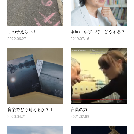
この子えらい！
本当にやばい時、どうする？
2022.06.27
2019.07.16
音楽でどう耐えるか？１
言葉の力
2020.04.21
2021.02.03