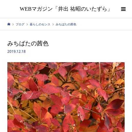
WEBマガジン「井出 祐昭のいたずら」
ブログ
暮らしのセンス
みちばたの茜色
みちばたの茜色
2019.12.18