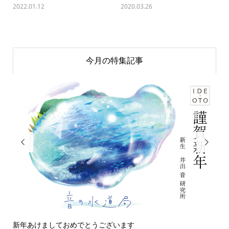
2022.01.12
2020.03.26
今月の特集記事


新年あけましておめでとうございます
今日