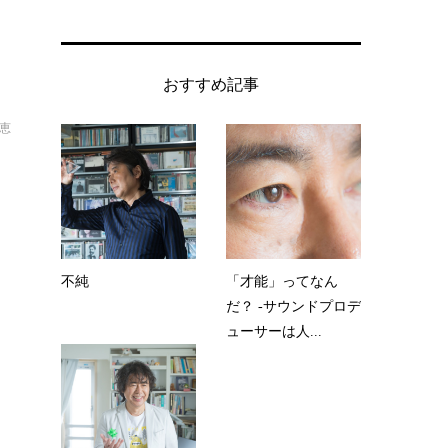
おすすめ記事
恵
不純
「才能」ってなん
だ？ -サウンドプロデ
ューサーは人...