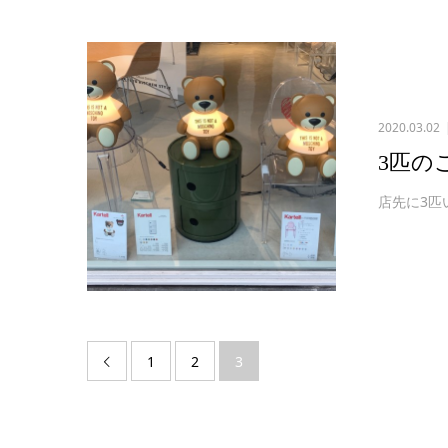
2020.03.02
3匹の
店先に3匹
1
2
3
