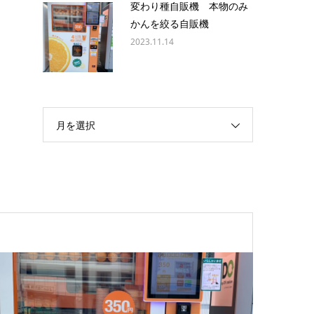
変わり種自販機 本物のみ
かんを絞る自販機
2023.11.14
月を選択