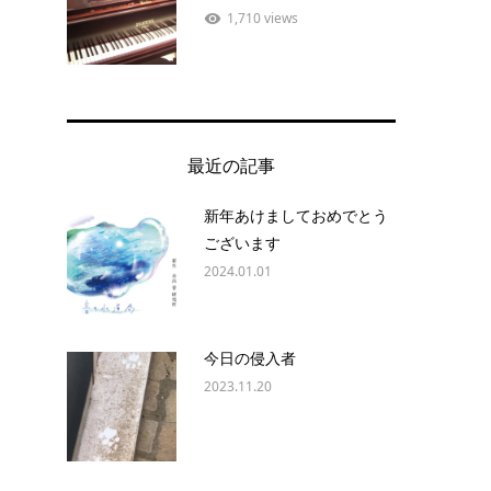
1,710 views
最近の記事
新年あけましておめでとう
ございます
2024.01.01
今日の侵入者
2023.11.20