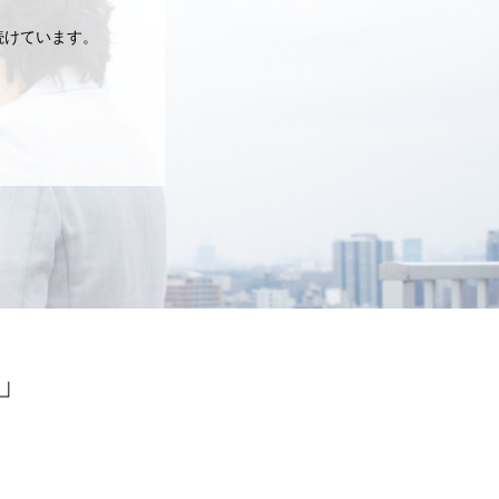
続けています。
」