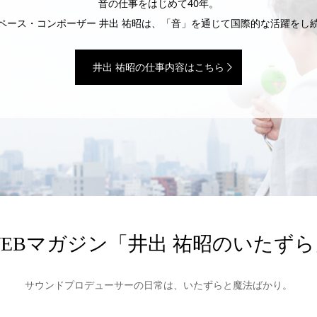
音の仕事をはじめて40年。
ペース・コンポーザー 井出 祐昭は、「音」を通じて国際的な活躍をし
井出 祐昭の仕事内容はこちら
WEBマガジン「井出 祐昭のいたずら
サウンドプロデューサーの日常は、いたずらと魔法ばかり。