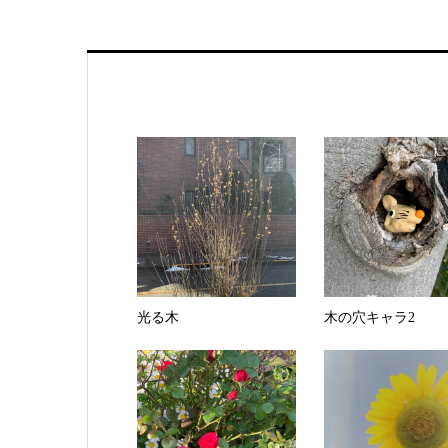
光る木
木の穴キャラ2