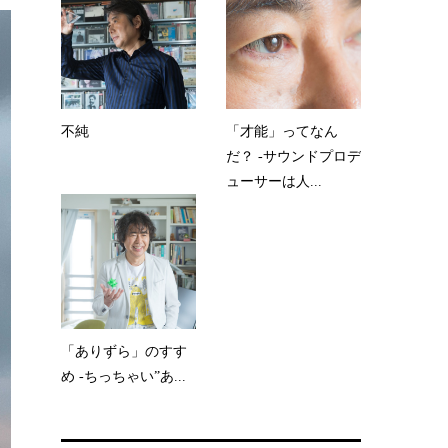
不純
「才能」ってなん
だ？ -サウンドプロデ
ューサーは人...
「ありずら」のすす
め -ちっちゃい”あ...