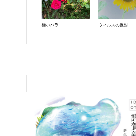
極小バラ
ウィルスの反対