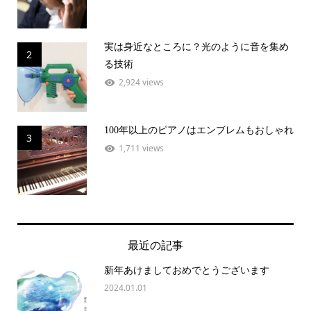
実は身近なところに？光のように音を集め
2
る技術
2,924 views
100年以上のピアノはエンブレムもおしゃれ
3
1,711 views
最近の記事
新年あけましておめでとうございます
2024.01.01