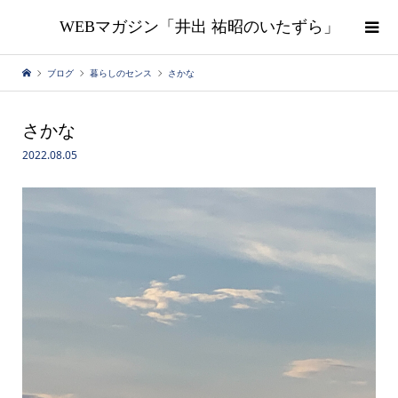
WEBマガジン「井出 祐昭のいたずら」
ブログ
暮らしのセンス
さかな
さかな
2022.08.05