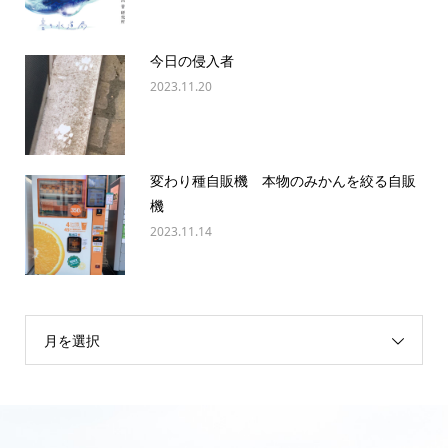
今日の侵入者
2023.11.20
変わり種自販機 本物のみかんを絞る自販
機
2023.11.14
月を選択