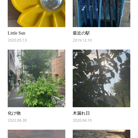
Little Sun
最近の駅
2020.05.13
2019.12.10
化け物
木漏れ日
2022.06.30
2020.04.10