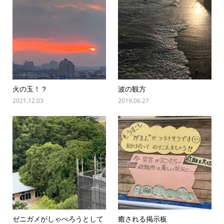
火の玉！？
波の観方
2021.12.03
2019.06.27
ゼニガメがしゃべろうとして
癒される掲示板