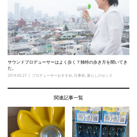
サウンドプロデューサーはよく歩く？独特の歩き方を聞いてき
た。
2019.05.27
プロデューサーおすすめ
,
仕事術
,
暮らしのセンス
関連記事一覧