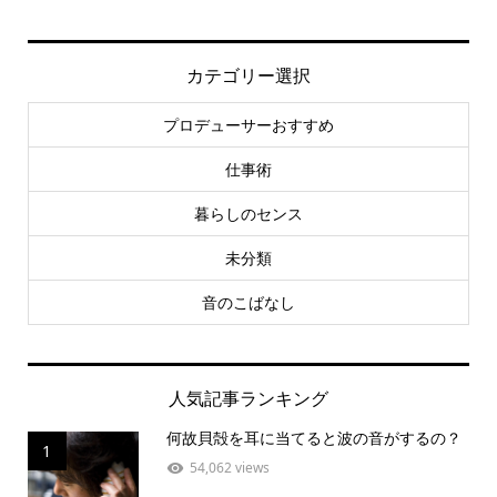
カテゴリー選択
プロデューサーおすすめ
仕事術
暮らしのセンス
未分類
音のこばなし
人気記事ランキング
何故貝殻を耳に当てると波の音がするの？
1
54,062 views