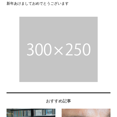
新年あけましておめでとうございます
今
おすすめ記事