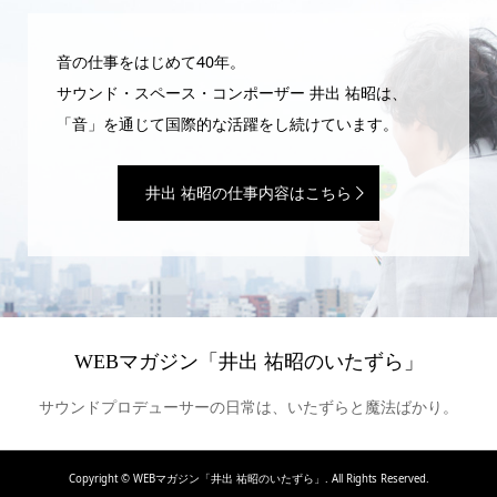
音の仕事をはじめて40年。
サウンド・スペース・コンポーザー 井出 祐昭は、
「音」を通じて国際的な活躍をし続けています。
井出 祐昭の仕事内容はこちら
WEBマガジン「井出 祐昭のいたずら」
サウンドプロデューサーの日常は、いたずらと魔法ばかり。
Copyright ©
WEBマガジン「井出 祐昭のいたずら」. All Rights Reserved.