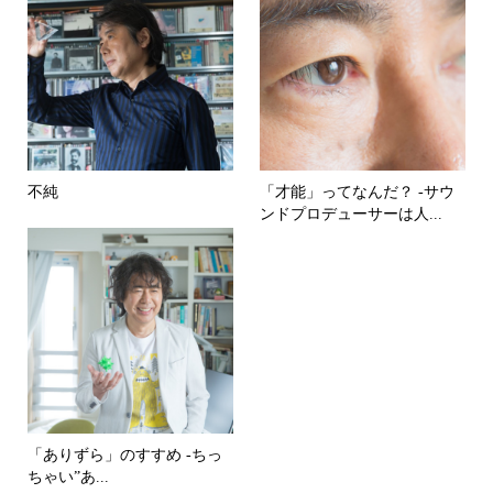
不純
「才能」ってなんだ？ -サウ
ンドプロデューサーは人...
「ありずら」のすすめ -ちっ
ちゃい”あ...