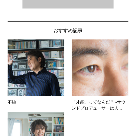
おすすめ記事
不純
「才能」ってなんだ？ -サウ
ンドプロデューサーは人...