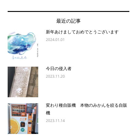
最近の記事
新年あけましておめでとうございます
2024.01.01
今日の侵入者
2023.11.20
変わり種自販機 本物のみかんを絞る自販
機
2023.11.14