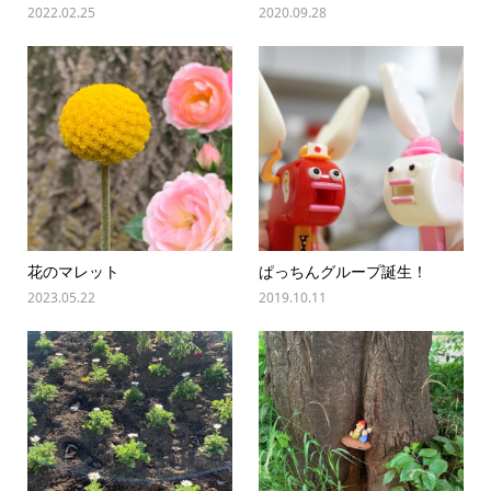
2022.02.25
2020.09.28
花のマレット
ぱっちんグループ誕生！
2023.05.22
2019.10.11