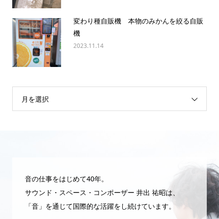
変わり種自販機 本物のみかんを絞る自販
機
2023.11.14
月を選択
音の仕事をはじめて40年。
サウンド・スペース・コンポーザー 井出 祐昭は、
「音」を通じて国際的な活躍をし続けています。