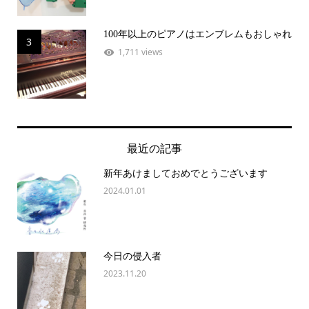
100年以上のピアノはエンブレムもおしゃれ
3
1,711 views
最近の記事
新年あけましておめでとうございます
2024.01.01
今日の侵入者
2023.11.20