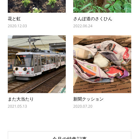
花と虹
さんぽ道のさくひん
2020.12.03
2022.06.24
また大当たり
新聞クッション
2021.05.13
2020.07.20