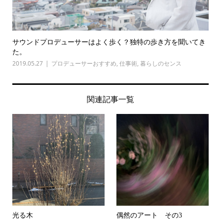
サウンドプロデューサーはよく歩く？独特の歩き方を聞いてき
た。
2019.05.27
プロデューサーおすすめ
,
仕事術
,
暮らしのセンス
関連記事一覧
光る木
偶然のアート その3