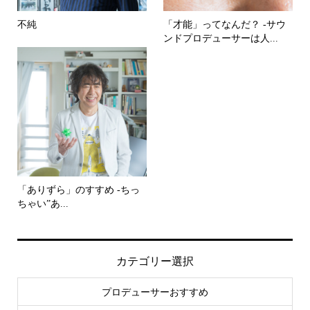
不純
「才能」ってなんだ？ -サウ
ンドプロデューサーは人...
「ありずら」のすすめ -ちっ
ちゃい”あ...
カテゴリー選択
プロデューサーおすすめ