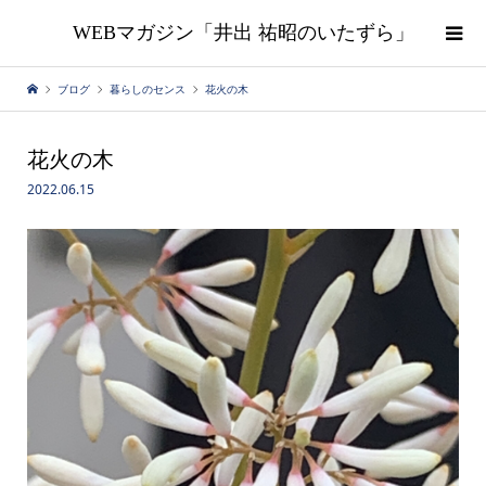
WEBマガジン「井出 祐昭のいたずら」
ブログ
暮らしのセンス
花火の木
花火の木
2022.06.15