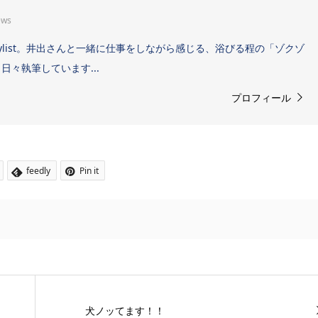
ews
Sound Stylist。井出さんと一緒に仕事をしながら感じる、浴びる程の「ゾクゾ
々執筆しています...
プロフィール
feedly
Pin it
犬ノッてます！！