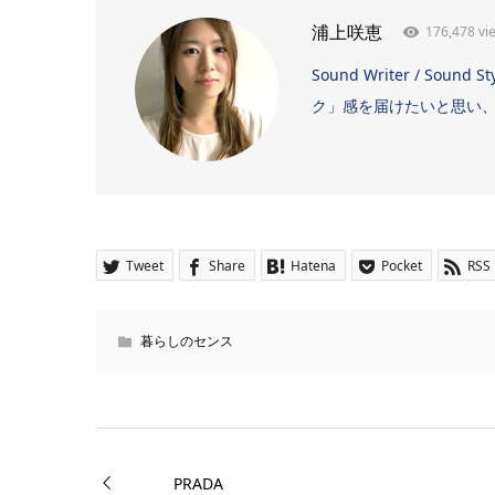
176,478 vi
浦上咲恵
Sound Writer / 
ク」感を届けたいと思い、日
Tweet
Share
Hatena
Pocket
RSS
暮らしのセンス
PRADA