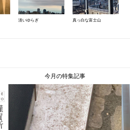
淡いゆらぎ
真っ白な富士山
今月の特集記事