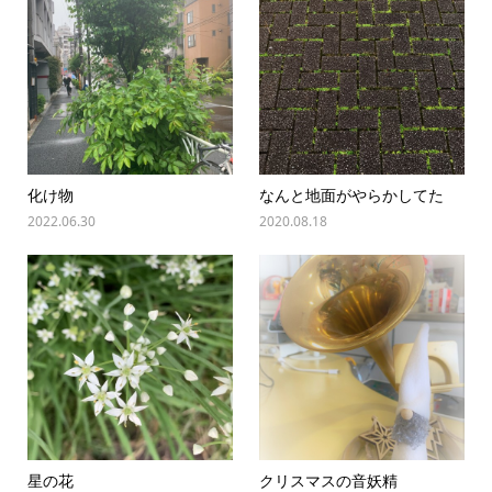
化け物
なんと地面がやらかしてた
2022.06.30
2020.08.18
星の花
クリスマスの音妖精