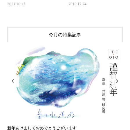
2021.10.13
2019.12.24
今月の特集記事


新年あけましておめでとうございます
今