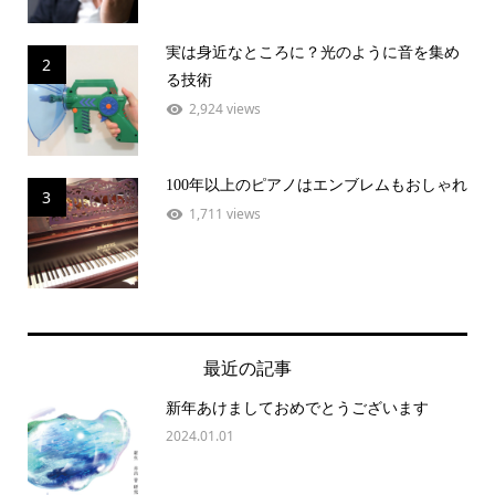
実は身近なところに？光のように音を集め
2
る技術
2,924 views
100年以上のピアノはエンブレムもおしゃれ
3
1,711 views
最近の記事
新年あけましておめでとうございます
2024.01.01