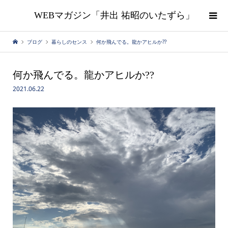
WEBマガジン「井出 祐昭のいたずら」
ブログ
暮らしのセンス
何か飛んでる。龍かアヒルか??
何か飛んでる。龍かアヒルか??
2021.06.22