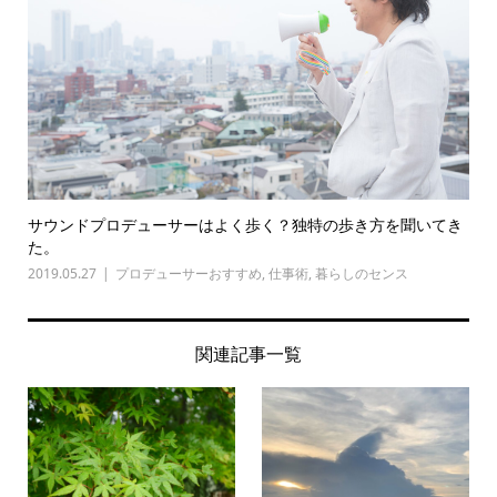
サウンドプロデューサーはよく歩く？独特の歩き方を聞いてき
た。
2019.05.27
プロデューサーおすすめ
,
仕事術
,
暮らしのセンス
関連記事一覧