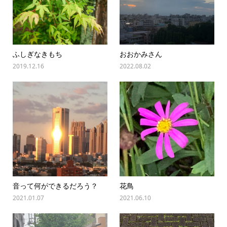
ふしぎなきもち
おおかみさん
2019.12.16
2022.08.02
音って何ができるだろう？
花鳥
2021.01.07
2021.06.10