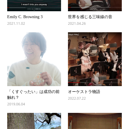
Emily C. Browning 3
世界を感じる三味線の音
2021.11.02
2021.04.26
「くすぐったい」は成功の前
オーケストラ物語
触れ？
2022.07.22
2019.06.04