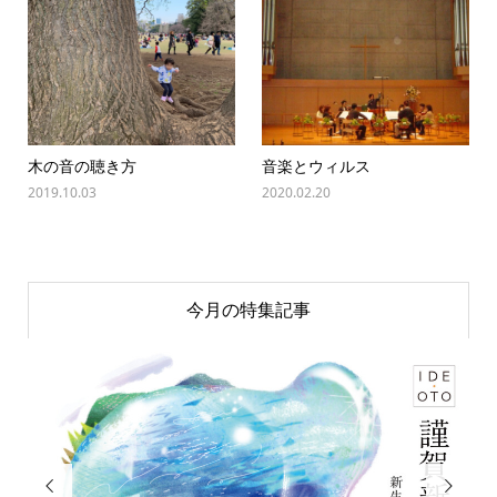
木の音の聴き方
音楽とウィルス
2019.10.03
2020.02.20
今月の特集記事

