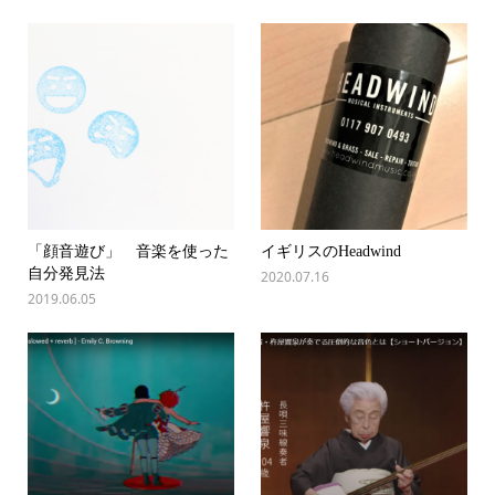
「顔音遊び」 音楽を使った
イギリスのHeadwind
自分発見法
2020.07.16
2019.06.05