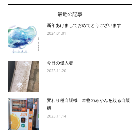
最近の記事
新年あけましておめでとうございます
2024.01.01
今日の侵入者
2023.11.20
変わり種自販機 本物のみかんを絞る自販
機
2023.11.14