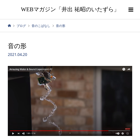
WEBマガジン「井出 祐昭のいたずら」
ブログ
音のこばなし
音の形
音の形
2021.04.20