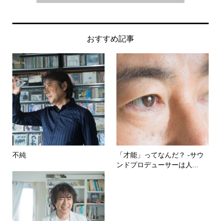
おすすめ記事
不純
「才能」ってなんだ？ -サウ
ンドプロデューサーは人...