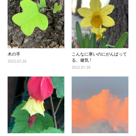
木の手
こんなに寒いのにがんばって
る。健気 !
2022.07.26
2022.01.26