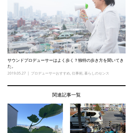
サウンドプロデューサーはよく歩く？独特の歩き方を聞いてき
た。
2019.05.27
プロデューサーおすすめ
,
仕事術
,
暮らしのセンス
関連記事一覧