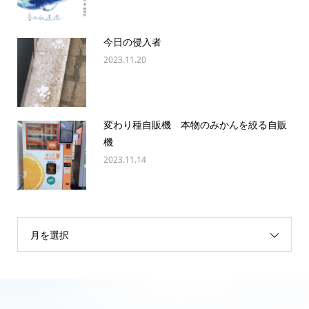
今日の侵入者
2023.11.20
変わり種自販機 本物のみかんを絞る自販
機
2023.11.14
月を選択