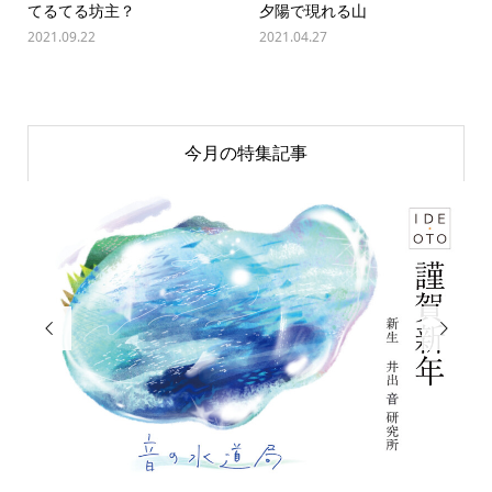
てるてる坊主？
夕陽で現れる山
2021.09.22
2021.04.27
今月の特集記事

