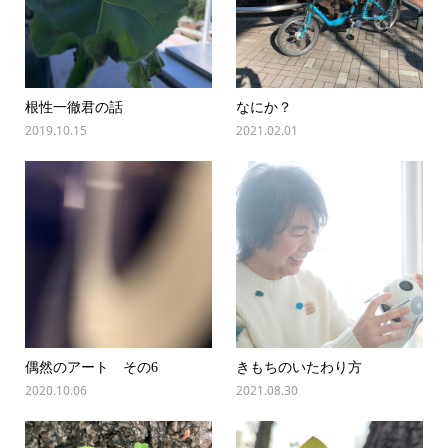
根性一徹君の話
なにか？
2019.10.15
2021.02.01
偶然のアート その6
きもちのいたわり方
2020.10.06
2021.08.30