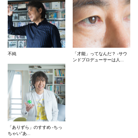
不純
「才能」ってなんだ？ -サウ
ンドプロデューサーは人...
「ありずら」のすすめ -ちっ
ちゃい”あ...