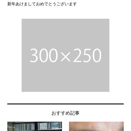
新年あけましておめでとうございます
今
おすすめ記事