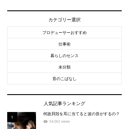
カテゴリー選択
プロデューサーおすすめ
仕事術
暮らしのセンス
未分類
音のこばなし
人気記事ランキング
何故貝殻を耳に当てると波の音がするの？
1
54,062 views