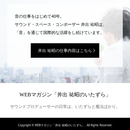
音の仕事をはじめて40年。
サウンド・スペース・コンポーザー 井出 祐昭は、
「音」を通じて国際的な活躍をし続けています。
井出 祐昭の仕事内容はこちら
WEBマガジン「井出 祐昭のいたずら」
サウンドプロデューサーの日常は、いたずらと魔法ばかり。
Copyright ©
WEBマガジン「井出 祐昭のいたずら」. All Rights Reserved.