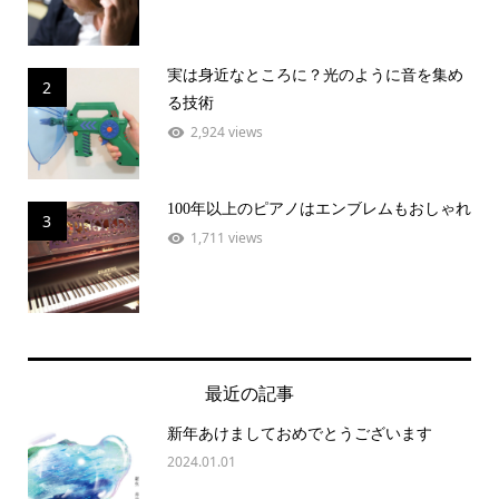
実は身近なところに？光のように音を集め
2
る技術
2,924 views
100年以上のピアノはエンブレムもおしゃれ
3
1,711 views
最近の記事
新年あけましておめでとうございます
2024.01.01